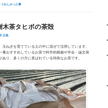
･うれしかった事
樹木茶タヒボの茶殻
井 正典
、玉ねぎを育てている土の中に混ぜて活用しています。
一番おすすめしているお茶で科学的根拠や学会・論文発
があり、多くの方に喜ばれている特殊なお茶です。