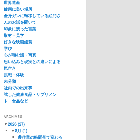
世界遺産
健康に良い場所
全身ガンに転移している絵門さ
んのお話を聞いて
印象に残った言葉
取材・見学
好きな映画鑑賞
学び
心が和む話・写真
思い込みと現実との違いによる
気付き
挑戦・体験
未分類
社内での出来事
試した健康食品・サプリメン
ト・食品など
ARCHIVES
▼
2026
(27)
▼
8月
(1)
農作業の時間帯で変わる