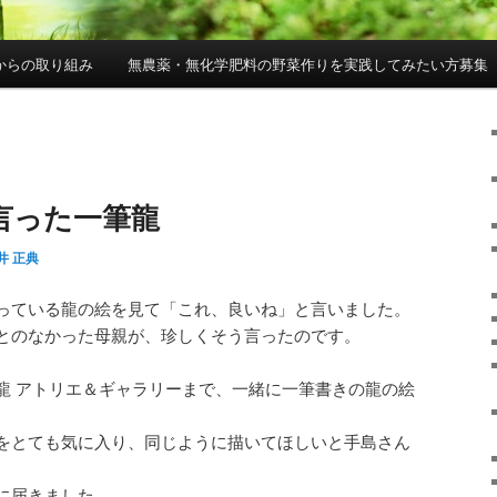
からの取り組み
無農薬・無化学肥料の野菜作りを実践してみたい方募集
言った一筆龍
井 正典
っている龍の絵を見て「これ、良いね」と言いました。
とのなかった母親が、珍しくそう言ったのです。
龍 アトリエ＆ギャラリーまで、一緒に一筆書きの龍の絵
をとても気に入り、同じように描いてほしいと手島さん
に届きました。