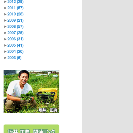
►
2012
(29)
►
2011
(57)
►
2010
(28)
►
2009
(21)
►
2008
(57)
►
2007
(25)
►
2006
(31)
►
2005
(41)
►
2004
(20)
►
2003
(6)