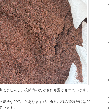
生えませんし、抗菌力のたかさにも驚かされています。
た農法など色々とありますが、タヒボ茶の茶殻だけはど
ています。