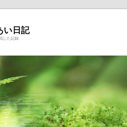
あい日記
戦した記録