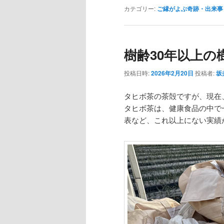
カテゴリー:
ご縁がよぶ奇跡・出来事
樹齢30年以上の
投稿日時:
2026年2月20日
投稿者:
坂
タヒボ茶の茶殻ですが、現在
タヒボ茶は、健康食品の中で
表など、これ以上にない実績