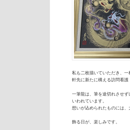
私も二枚描いていただき、一
軒先に新たに構える訪問看護
一筆龍は、筆を途切れさせず
いわれています。
想いが込められたものには、
飾る日が、楽しみです。