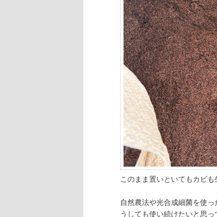
このまま置いといてもカビも
自然農法や光合成細菌を使っ
うしても使い続けたいと思っ