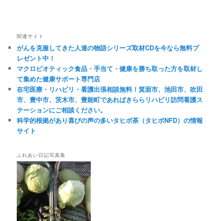
関連サイト
がんを克服してきた人達の物語シリーズ取材CDを今なら無料プ
レゼント中！
マクロビオティック食品・手当て・健康を勝ち取った方を取材し
て集めた健康サポート専門店
在宅医療・リハビリ・看護出張相談無料！箕面市、池田市、吹田
市、豊中市、茨木市、豊能町であればきららリハビリ訪問看護ス
テーションにご相談ください。
科学的根拠があり喜びの声の多いタヒボ茶（タヒボNFD）の情報
サイト
ふれあい日記写真集