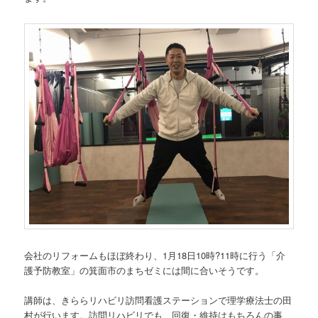
会社のリフォームもほぼ終わり、1月18日10時?11時に行う「介
護予防教室」の箕面市のまちゼミには間に合いそうです。
講師は、きららリハビリ訪問看護ステーションで理学療法士の田
村が行います。訪問リハビリでも、回復・維持はもちろんの事、