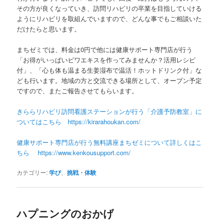
その方が良くなっていき、訪問リハビリの卒業を目指していける
ようにリハビリを取組んでいますので、どんな事でもご相談いた
だけたらと思います。
まちゼミでは、料金は0円で他には健康サポート専門店が行う
「お得がいっぱいビワエキスを作ってみませんか？活用レシピ
付」、「心も体も温まる生姜湿布で温活！ホットドリンク付」な
ども行います。地域の方と交流できる場所として、オープン予定
ですので、またご報告させてもらいます。
きららリハビリ訪問看護ステーションが行う「介護予防教室」に
ついてはこちら https://kirarahoukan.com/
健康サポート専門店が行う無料講座まちゼミについて詳しくはこ
ちら https://www.kenkousupport.com/
カテゴリー:
学び
、
挑戦・体験
ハプニングのおかげ