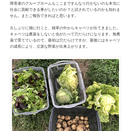
障害者のグループホームもここまですんなり行かないのも本当に
社会に貢献できる事がしたいのか？と試されているのかも知れま
せん。またご報告できればと思います。
久しぶりに畑に行くと、雑草の中からキャベツが出てきました。
キャベツは農薬をしないと虫がたべて穴だらけになります。無農
薬で育てているので、最初は穴だらけですが、最後にはキャベツ
の成長により、立派な野菜が出来上がります。