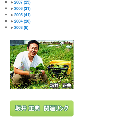
►
2007
(25)
►
2006
(31)
►
2005
(41)
►
2004
(20)
►
2003
(6)