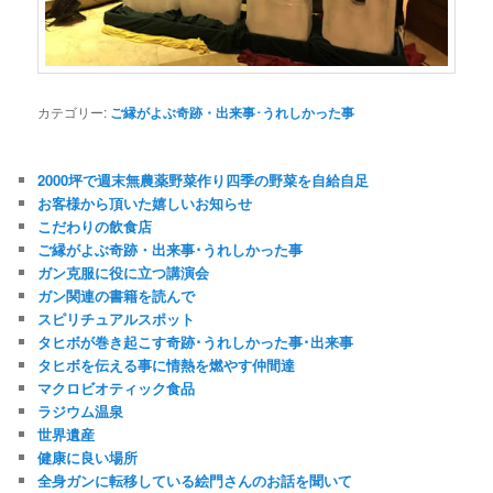
カテゴリー:
ご縁がよぶ奇跡・出来事･うれしかった事
2000坪で週末無農薬野菜作り四季の野菜を自給自足
お客様から頂いた嬉しいお知らせ
こだわりの飲食店
ご縁がよぶ奇跡・出来事･うれしかった事
ガン克服に役に立つ講演会
ガン関連の書籍を読んで
スピリチュアルスポット
タヒボが巻き起こす奇跡･うれしかった事･出来事
タヒボを伝える事に情熱を燃やす仲間達
マクロビオティック食品
ラジウム温泉
世界遺産
健康に良い場所
全身ガンに転移している絵門さんのお話を聞いて