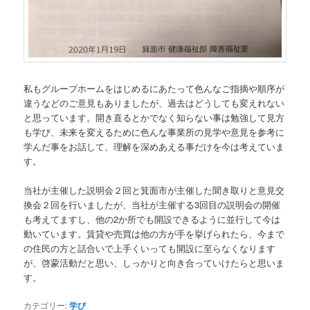
私もグループホームをはじめるにあたって色んなご指摘や順序が
違うなどのご意見もありましたが、過去はどうしても変えれない
と思っています。開き直るとかでなく知らない事は勉強して見方
も学び、未来を変えるために色んな事業所の見学や意見を参考に
学んだ事をお話して、理解を深めあえる事だけを今は考えていま
す。
当社が主催した説明会２回と箕面市が主催した聞き取りと意見交
換会２回を行いましたが、当社が主催する3回目の説明会の開催
も考えてますし、他の2か所でも開設できるように並行して今は
動いています。賃貸や売買は他の方が手を挙げられたら、今まで
の住民の方と話合いで上手くいっても開設に至らなくなります
が、啓蒙活動だと思い、しっかりと向き合っていけたらと思いま
す。
カテゴリー:
学び