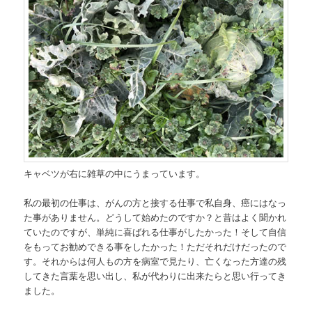
キャベツが右に雑草の中にうまっています。
私の最初の仕事は、がんの方と接する仕事で私自身、癌にはなっ
た事がありません。どうして始めたのですか？と昔はよく聞かれ
ていたのですが、単純に喜ばれる仕事がしたかった！そして自信
をもってお勧めできる事をしたかった！ただそれだけだったので
す。それからは何人もの方を病室で見たり、亡くなった方達の残
してきた言葉を思い出し、私が代わりに出来たらと思い行ってき
ました。