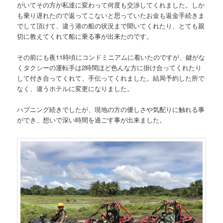
がいてその方が私達に変わって何度も交渉してくれました。しか
も乗り遅れたので返ってこないと思っていたお金も返金手続きま
でして頂けて、違う港の船の状況まで聞いてくれたり、とても親
切に教えてくれて船に乗る事が出来たのです。
その前にも夜11時頃にコンドミニアムに着いたのですが、鍵がな
くタクシーの運転手は2時間ほど色んな方に掛け合ってくれたり
して付き合ってくれて、手伝ってくれました。結局予約した所で
なく、違うホテルに変更になりました。
ハプニング続きでしたが、現地の方の優しさや気配りに触れる事
ができ、想いで深い時間を過ごす事が出来ました。