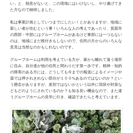
い」と、熱意がないと、この境地にはいけないし、やり遂げてき
た方なので納得しました。
私は事業計画としていつまでにしたい！とかありますが、地域に
新しい者が住むという事！いろんな人の考えであったり、箕面市
の西部・中部にはグループホームがあるけど東部には一つもない
のは、地域にまだ根付きもしないので、住民の方からのいろんな
意見は当然なのかもしれないのです。
グループホームは利用を考えている方が、家から離れて違う場所
に住み、自分達が他の住民と関わりだす第一歩です。精神・知的
の障害のある方には、どうしても今までの報道によるイメージや
薬では押されきれない部分が１００%あるのではないのか？とい
う懸念がありますが、差別ではないかという以外に現状や対策な
どもどのようにされているのか？も知る良い機会なので、また違
うグループホームの見学に行き、確認できたらと考えています。