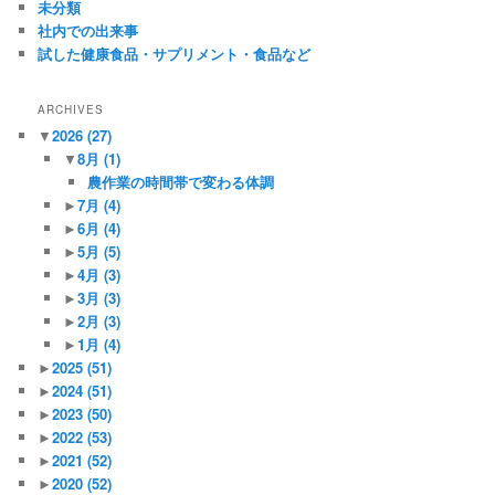
未分類
社内での出来事
試した健康食品・サプリメント・食品など
ARCHIVES
▼
2026
(27)
▼
8月
(1)
農作業の時間帯で変わる体調
►
7月
(4)
►
6月
(4)
►
5月
(5)
►
4月
(3)
►
3月
(3)
►
2月
(3)
►
1月
(4)
►
2025
(51)
►
2024
(51)
►
2023
(50)
►
2022
(53)
►
2021
(52)
►
2020
(52)