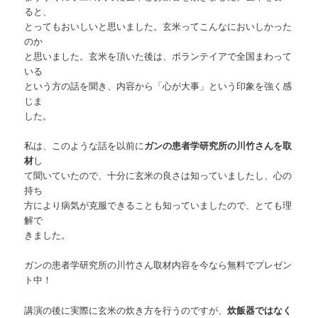
ると、
とってもおいしいと思いました。玄米ってこんなにおいしかった
のか
と思いました。玄米を頂いた後は、ボランテイアで全国まわって
いる
という方の話を聞き、内容から「心が大事」という印象を強く感
じま
した。
私は、このような話を以前に
ガンの患者学研究所の川竹さんを取
材
し
て聞いていたので、十分に玄米の良さは知っていましたし、心の
持ち
方により病気が克服できることも知っていましたので、とても理
解で
きました。
ガンの患者学研究所の川竹さん取材内容を今なら無料でプレゼン
ト中！
講演の後に実際に玄米の炊き方を行うのですが、
炊飯器ではなく