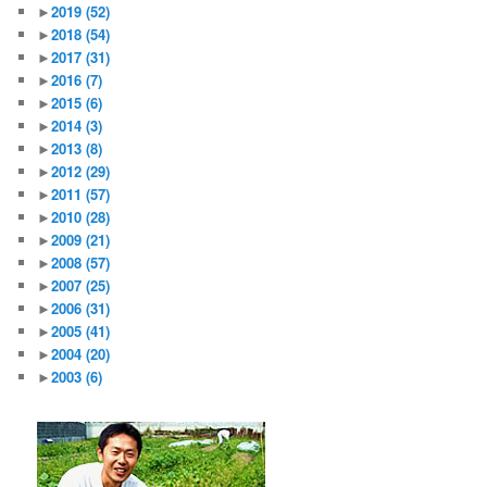
►
2019
(52)
►
2018
(54)
►
2017
(31)
►
2016
(7)
►
2015
(6)
►
2014
(3)
►
2013
(8)
►
2012
(29)
►
2011
(57)
►
2010
(28)
►
2009
(21)
►
2008
(57)
►
2007
(25)
►
2006
(31)
►
2005
(41)
►
2004
(20)
►
2003
(6)