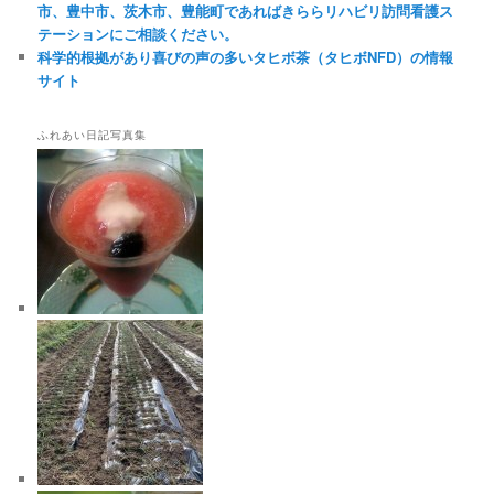
市、豊中市、茨木市、豊能町であればきららリハビリ訪問看護ス
テーションにご相談ください。
科学的根拠があり喜びの声の多いタヒボ茶（タヒボNFD）の情報
サイト
ふれあい日記写真集