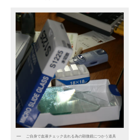
ご自身で血液チェック去れる為の顕微鏡につかう道具