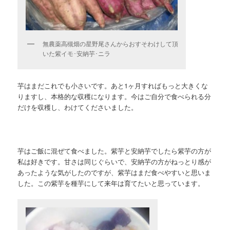
無農薬高槻畑の星野尾さんからおすそわけして頂
いた紫イモ･安納芋･ニラ
芋はまだこれでも小さいです。あと1ヶ月すればもっと大きくな
りますし、本格的な収穫になります。今はご自分で食べられる分
だけを収穫し、わけてくださいました。
芋はご飯に混ぜて食べました。紫芋と安納芋でしたら紫芋の方が
私は好きです。甘さは同じぐらいで、安納芋の方がねっとり感が
あったような気がしたのですが、紫芋はまだ食べやすいと思いま
した。この紫芋を種芋にして来年は育てたいと思っています。