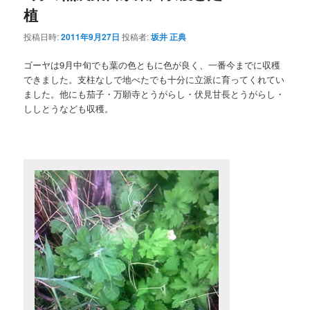
植
投稿日時:
2011年9月27日
投稿者:
坂井 正典
ゴーヤは9月中旬でも葉の色ともに色が良く、一番今までに収穫
できました。支柱なしで地べたでも十分に立派に育ってくれてい
ました。他にも茄子・万願寺とうがらし・伏見甘長とうがらし・
ししとうなども収穫。