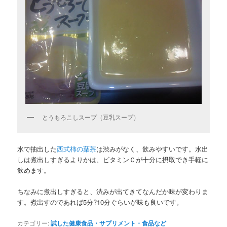
とうもろこしスープ（豆乳スープ）
水で抽出した
西式柿の葉茶
は渋みがなく、飲みやすいです。水出
しは煮出しすぎるよりかは、ビタミンＣが十分に摂取でき手軽に
飲めます。
ちなみに煮出しすぎると、渋みが出てきてなんだか味が変わりま
す。煮出すのであれば5分?10分ぐらいが味も良いです。
カテゴリー:
試した健康食品・サプリメント・食品など