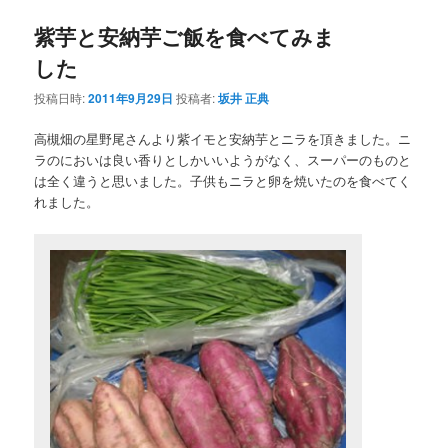
紫芋と安納芋ご飯を食べてみま
した
投稿日時:
2011年9月29日
投稿者:
坂井 正典
高槻畑の星野尾さんより紫イモと安納芋とニラを頂きました。ニ
ラのにおいは良い香りとしかいいようがなく、スーパーのものと
は全く違うと思いました。子供もニラと卵を焼いたのを食べてく
れました。