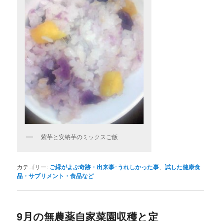
紫芋と安納芋のミックスご飯
カテゴリー:
ご縁がよぶ奇跡・出来事･うれしかった事
、
試した健康食
品・サプリメント・食品など
9月の無農薬自家菜園収穫と定