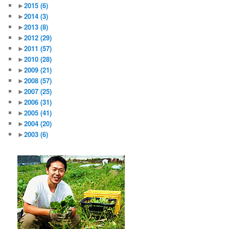
►
2015
(6)
►
2014
(3)
►
2013
(8)
►
2012
(29)
►
2011
(57)
►
2010
(28)
►
2009
(21)
►
2008
(57)
►
2007
(25)
►
2006
(31)
►
2005
(41)
►
2004
(20)
►
2003
(6)