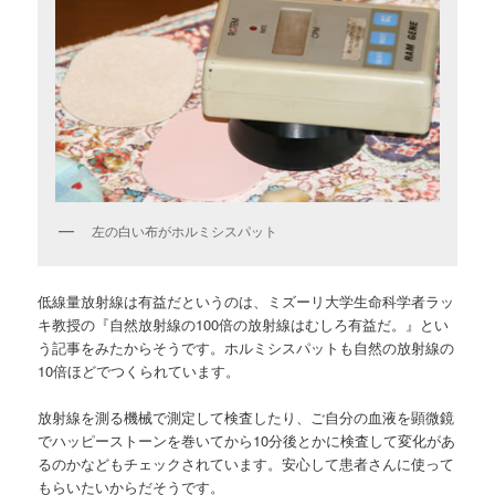
左の白い布がホルミシスパット
低線量放射線は有益だというのは、ミズーリ大学生命科学者ラッ
キ教授の『自然放射線の100倍の放射線はむしろ有益だ。』とい
う記事をみたからそうです。ホルミシスパットも自然の放射線の
10倍ほどでつくられています。
放射線を測る機械で測定して検査したり、ご自分の血液を顕微鏡
でハッピーストーンを巻いてから10分後とかに検査して変化があ
るのかなどもチェックされています。安心して患者さんに使って
もらいたいからだそうです。