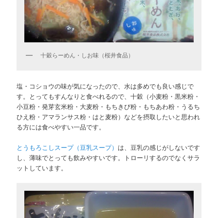
十穀らーめん・しお味（桜井食品）
塩・コショウの味が気になったので、水は多めでも良い感じで
す。とってもすんなりと食べれるので、十穀（小麦粉・黒米粉・
小豆粉・発芽玄米粉・大麦粉・もちきび粉・もちあわ粉・うるち
ひえ粉・アマランサス粉・はと麦粉）などを摂取したいと思われ
る方には食べやすい一品です。
とうもろこしスープ（豆乳スープ）
は、豆乳の感じがしないです
し、薄味でとっても飲みやすいです。トローリするのでなくサラ
ットしています。