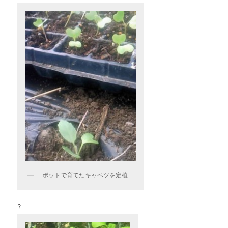
ポットで育てたキャベツを定植
?