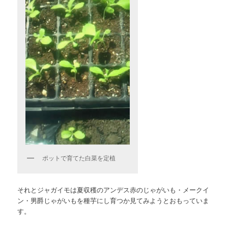
ポットで育てた白菜を定植
それとジャガイモは夏収穫のアンデス赤のじゃがいも・メークイ
ン・男爵じゃがいもを種芋にし育つか見てみようとおもっていま
す。