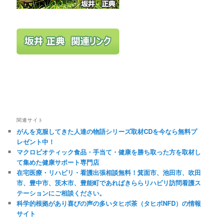
関連サイト
がんを克服してきた人達の物語シリーズ取材CDを今なら無料プ
レゼント中！
マクロビオティック食品・手当て・健康を勝ち取った方を取材し
て集めた健康サポート専門店
在宅医療・リハビリ・看護出張相談無料！箕面市、池田市、吹田
市、豊中市、茨木市、豊能町であればきららリハビリ訪問看護ス
テーションにご相談ください。
科学的根拠があり喜びの声の多いタヒボ茶（タヒボNFD）の情報
サイト