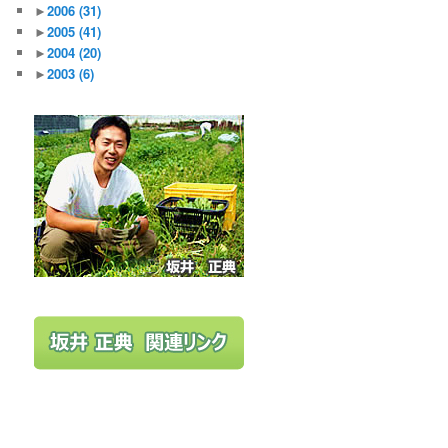
►
2006
(31)
►
2005
(41)
►
2004
(20)
►
2003
(6)