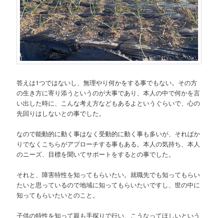
答えは1つではないし、無理やり何かをする事でもない。その方
の生き方に寄り添うというのが大事であり、本人の中で何かを言
い出した時に、こんな考え方などもあるよというぐらいで、心の
先回りはしないとの事でした。
なので能動的に動く事はなく受動的に動く事も多いが、そればか
りでなくこちらがアプローチする事もある。本人の気持ち、本人
のニーズ、目標を聞いてサポートをするとの事でした。
それと、障害特性を知ってもらいたい。就職先でも知ってもらい
たいと思っているので地域に知ってもらいたいですし、世の中に
知ってもらいたいとのこと。
子供の特性を知って親も手探りで行い、こうなってほしいという