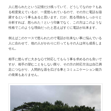
人に怒られたという記憶だけ残っていて、どうしてなのか？もあ
る程度覚えているが、一度怒られているので、その方に電話を躊
躇するという事もあると思います。だが、怒る理由をしっかりと
分析すれば、怒られた！という印象でなく、この方はこのような
性格でこのような理由だったと思えばすぐに電話が出来ます。
例えばこのケースで怒られたので電話が出来ない事に悩んでいる
人に合わせて、他の人がかわりに行ってもその人は何も成長しま
せん。
相手に怒らずに大きな心で対応してもらう事を求めるのも良いで
すが、相手の望むことをしない限り、その方の対応方法は自己満
足につながり、人間的な器を広げる事とコミュニケーション能力
の発展もありません。