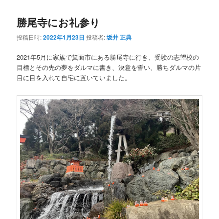
勝尾寺にお礼参り
投稿日時:
2022年1月23日
投稿者:
坂井 正典
2021年5月に家族で箕面市にある勝尾寺に行き、受験の志望校の
目標とその先の夢をダルマに書き、決意を誓い、勝ちダルマの片
目に目を入れて自宅に置いていました。