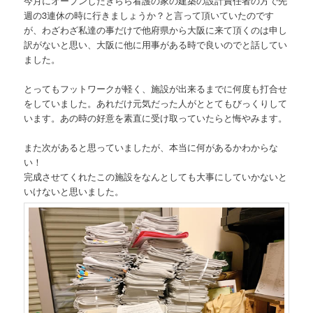
今月にオープンしたきらら看護の家の建築の設計責任者の方で先
週の3連休の時に行きましょうか？と言って頂いていたのです
が、わざわざ私達の事だけで他府県から大阪に来て頂くのは申し
訳がないと思い、大阪に他に用事がある時で良いのでと話してい
ました。
とってもフットワークが軽く、施設が出来るまでに何度も打合せ
をしていました。あれだけ元気だった人がととてもびっくりして
います。あの時の好意を素直に受け取っていたらと悔やみます。
また次があると思っていましたが、本当に何があるかわからな
い！
完成させてくれたこの施設をなんとしても大事にしていかないと
いけないと思いました。