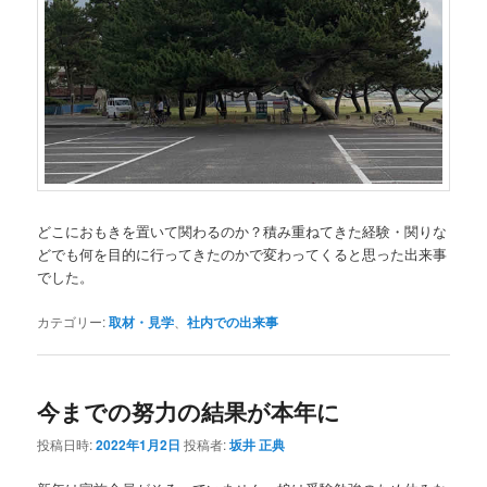
どこにおもきを置いて関わるのか？積み重ねてきた経験・関りな
どでも何を目的に行ってきたのかで変わってくると思った出来事
でした。
カテゴリー:
取材・見学
、
社内での出来事
今までの努力の結果が本年に
投稿日時:
2022年1月2日
投稿者:
坂井 正典