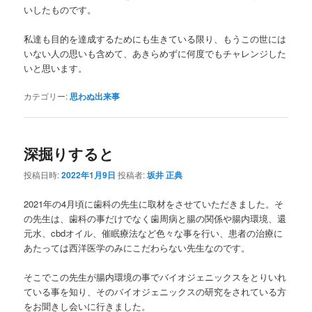
いしたものです。
私達も目的を達成するためにも生きている限り、もうこの世には
いない人の思いも含めて、あきらめずに何度でもチャレンジした
いと思います。
カテゴリー:
思わぬ出来事
深掘りすると
投稿日時:
2022年1月9日
投稿者:
坂井 正典
2021年の4月頃に歯科の先生に取材をさせていただきました。そ
の先生は、歯科の事だけでなく歯周病と腸の関係や腸内環境、還
元水、cbdオイル、催眠療法など色々な事を行い、患者の治療に
あたっては西洋医学のみにこだわらない先生なのです。
そこでこの先生が腸内環境の事でバイオジェニックスをとりいれ
ている事を知り、そのバイオジェニックスの研究をされている方
をお聞きし会いに行きました。