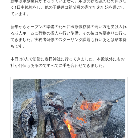
新年は家族全員がそろっていません。娘は受験勉強のため休みな
く1日中勉強をし、他の子供達は祖父母の家で年末年始を過ごし
ています。
新年からオープンの準備のために医療依存度の高い方を受け入れ
る老人ホームに荷物の搬入を行い準備。その後はお墓参りに行っ
てきました。実務者研修のスクーリング課題も行いあとは結果待
ちです。
本日は3人で初詣に春日神社に行ってきました。本殿以外にもお
社が何個もあるのですべてに手を合わせてきました。