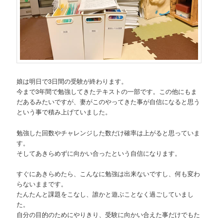
娘は明日で3日間の受験が終わります。
今まで3年間で勉強してきたテキストの一部です。この他にもま
だあるみたいですが、妻がこのやってきた事が自信になると思う
という事で積み上げていました。
勉強した回数やチャレンジした数だけ確率は上がると思っていま
す。
そしてあきらめずに向かい合ったという自信になります。
すぐにあきらめたら、こんなに勉強は出来ないですし、何も変わ
らないままです。
たんたんと課題をこなし、誰かと遊ぶことなく過ごしていまし
た。
自分の目的のためにやりきり、受験に向かい合えた事だけでもた