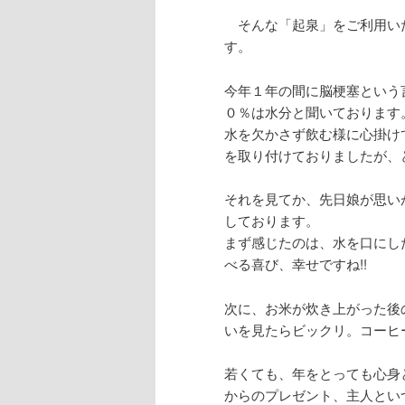
そんな「起泉」をご利用い
す。
今年１年の間に脳梗塞という
０％は水分と聞いております
水を欠かさず飲む様に心掛け
を取り付けておりましたが、
それを見てか、先日娘が思い
しております。
まず感じたのは、水を口にし
べる喜び、幸せですね!!
次に、お米が炊き上がった後
いを見たらビックリ。コーヒ
若くても、年をとっても心身
からのプレゼント、主人とい