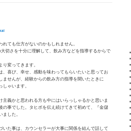
！
kai
われても仕方がないのかもしれません。
の大切さを十分に理解して、飲み方などを指導するからで
より変ってきます。
は、喜び、幸せ、感動を味わってもらいたいと思ってお
しませんが、経験からの飲み方の指導を聞いたときに
っしゃいます。
け主義かと思われる方も中にはいらっしゃるかと思いま
後の事でした。タヒボを伝え続けてきて初めて、『金儲
いました。
づいた事は、カウンセラーが大事に関係を結んで話して