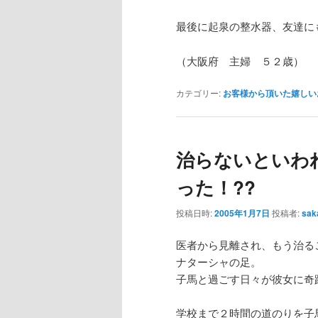
最後に起泉の整水器、友達に
（大阪府 主婦 ５２歳）
カテゴリー:
お客様から頂いた嬉しい
治らないといわ
った！??
投稿日時:
2005年1月7日
投稿者:
sak
医者から見離され、もう治る
ナターシャの足。
子馬と過ごす日々が彼女に奇
学校まで２時間の道のりを子