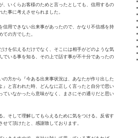
が、いくらお客様のためと言ったとしても、信用するの
れた事に考えさせられました。
を信用できない出来事があったので、かなり不信感を持
めての方でした。
だけを伝えるだけでなく、そこには相手がどのような気
んでいる事を知る、その上で話す事が不十分であったの
。
いの方から『今ある出来事状況は、あなたが作り出した
よ』と言われた時、どんなに正しく言ったと自分で思い
っていなかったら意味がなく、まさにその通りだと思い
る。そして理解してもらえるために気をつける。反省す
させて頂けたと、感謝致しております。
ていきますので、当社に対して思っている事があれば、