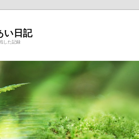
あい日記
戦した記録