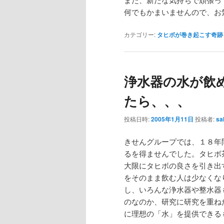
何でもかまいませんので、お
カテゴリー:
タヒボが巻き起こす奇跡
浄水器の水が飲
たら、、、
投稿日時:
2005年1月11日
投稿者:
sa
きせんグループでは、１８年
るを得ませんでした。タヒボ
大限にタヒボの良さを引き出
をそのまま飲む人は少なくな
し、いろんな浄水器や整水器
のなのか、研究に研究を重ね
に理想の「水」を提供できる