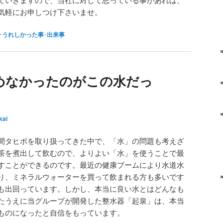
気軽にお申しつけ下さいませ。
･うれしかった事･出来事
めなかったのがこの水だっ
kai
間タヒボを取り扱ってきた中で、「水」の問題も考えざ
茶を煮出して飲むので、よりよい「水」を使うことで最
すことができるのです。最近の健康ブームにより水道水
り、ミネラルウォーターを買って飲まれる方も多いです
も出回っています。しかし、本当に良い水とはどんなも
たうえに当グループが開発した整水器「起泉」は、本当
ものになったと自信をもっています。