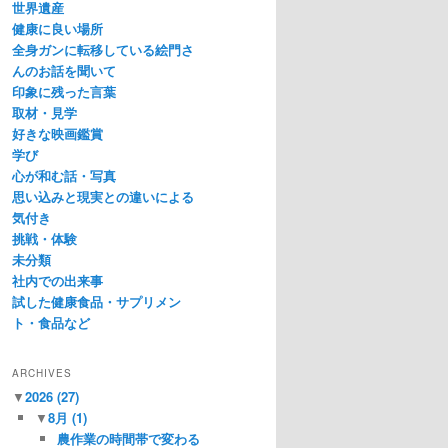
世界遺産
健康に良い場所
全身ガンに転移している絵門さ
んのお話を聞いて
印象に残った言葉
取材・見学
好きな映画鑑賞
学び
心が和む話・写真
思い込みと現実との違いによる
気付き
挑戦・体験
未分類
社内での出来事
試した健康食品・サプリメン
ト・食品など
ARCHIVES
▼
2026
(27)
▼
8月
(1)
農作業の時間帯で変わる