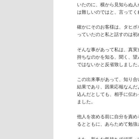
いたのに、横から見知らぬ人
は難しいのではと、言ってく
確かにそのお客様は、タヒボ
っていたのと私と話すのは初
そんな事があって私は、真実
持ちなのかを知る、聞く、望
ではないかと反省致しました
この出来事があって、知り合
結果であり、因果応報なんだ
込んだとしても、相手に伝わ
ました。
他人を攻める前に自分を責め
るとともに、あらためて勉強
また、新たな気持ちで頑張っ