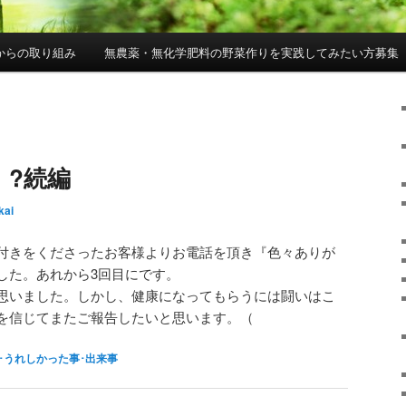
からの取り組み
無農薬・無化学肥料の野菜作りを実践してみたい方募集
！?続編
kai
付きをくださったお客様よりお電話を頂き『色々ありが
した。あれから3回目にです。
思いました。しかし、健康になってもらうには闘いはこ
を信じてまたご報告したいと思います。（
･うれしかった事･出来事