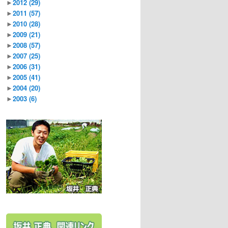
►
2012
(29)
►
2011
(57)
►
2010
(28)
►
2009
(21)
►
2008
(57)
►
2007
(25)
►
2006
(31)
►
2005
(41)
►
2004
(20)
►
2003
(6)