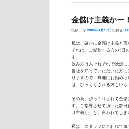
金儲け主義かー
投稿日時:
2005年1月17日
投稿者:
sa
私は、確かに金儲け主義と言
それは、ご愛飲する方の1日
す。
飲み方は人それぞれで状況に
当社を知っていただいた方に
りますので、無理にお勧めは
は、びっくりされる方もいら
その為、びっくりされて金儲
す。ご指導させて頂いた数日
け主義か』と、言われてしま
私は、スタッフに言われて気