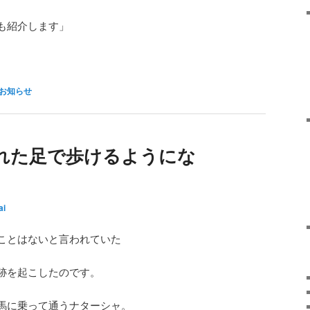
も紹介します」
お知らせ
れた足で歩けるようにな
ai
ことはないと言われていた
跡を起こしたのです。
馬に乗って通うナターシャ。