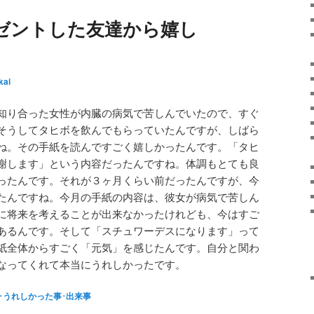
ゼントした友達から嬉し
kai
知り合った女性が内臓の病気で苦しんでいたので、すぐ
そうしてタヒボを飲んでもらっていたんですが、しばら
ね。その手紙を読んですごく嬉しかったんです。「タヒ
謝します」という内容だったんですね。体調もとても良
ったんです。それが３ヶ月くらい前だったんですが、今
たんですね。今月の手紙の内容は、彼女が病気で苦しん
に将来を考えることが出来なかったけれども、今はすご
あるんです。そして「スチュワーデスになります」って
紙全体からすごく「元気」を感じたんです。自分と関わ
なってくれて本当にうれしかったです。
･うれしかった事･出来事