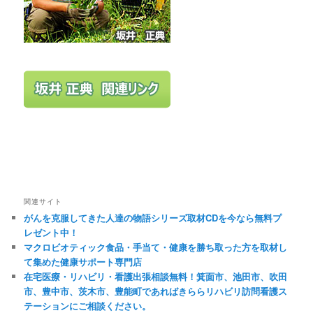
関連サイト
がんを克服してきた人達の物語シリーズ取材CDを今なら無料プ
レゼント中！
マクロビオティック食品・手当て・健康を勝ち取った方を取材し
て集めた健康サポート専門店
在宅医療・リハビリ・看護出張相談無料！箕面市、池田市、吹田
市、豊中市、茨木市、豊能町であればきららリハビリ訪問看護ス
テーションにご相談ください。