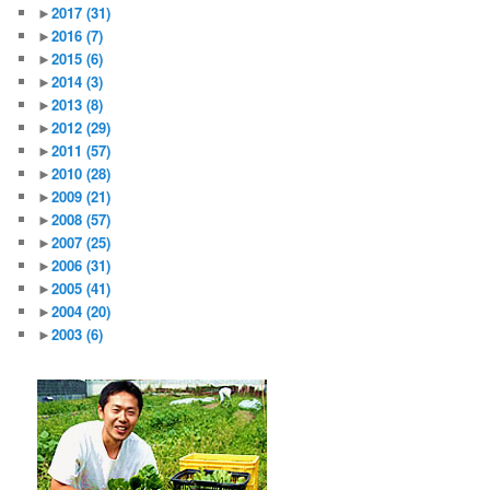
►
2017
(31)
►
2016
(7)
►
2015
(6)
►
2014
(3)
►
2013
(8)
►
2012
(29)
►
2011
(57)
►
2010
(28)
►
2009
(21)
►
2008
(57)
►
2007
(25)
►
2006
(31)
►
2005
(41)
►
2004
(20)
►
2003
(6)