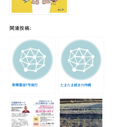
関連投稿:
希輝通信7号発行
たまたま続きの沖縄