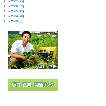
►
2007
(25)
►
2006
(31)
►
2005
(41)
►
2004
(20)
►
2003
(6)