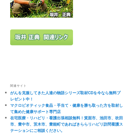
関連サイト
がんを克服してきた人達の物語シリーズ取材CDを今なら無料プ
レゼント中！
マクロビオティック食品・手当て・健康を勝ち取った方を取材し
て集めた健康サポート専門店
在宅医療・リハビリ・看護出張相談無料！箕面市、池田市、吹田
市、豊中市、茨木市、豊能町であればきららリハビリ訪問看護ス
テーションにご相談ください。