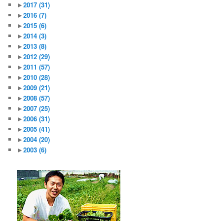
►
2017
(31)
►
2016
(7)
►
2015
(6)
►
2014
(3)
►
2013
(8)
►
2012
(29)
►
2011
(57)
►
2010
(28)
►
2009
(21)
►
2008
(57)
►
2007
(25)
►
2006
(31)
►
2005
(41)
►
2004
(20)
►
2003
(6)