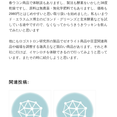
春ウコン商品で体験談もありますし、製法も酵素をいかした38度
乾燥ですし、原料は無農薬・無化学肥料でもありますし、価格も
2980円とはじめやすいと思い取り扱いを始めました。私もいまウ
ド・エラスムス博士のビヨンド・グリーンズと玄米酵素などを試
している途中ですので、なくなってからうきうきウッキンを飲ん
でみたいと思います
他にもロゴストロン研究所の製品でゼオライト商品や言霊関連商
品や磁場を調整する迦具土など面白い商品があります。それと本
社に行けば、イヤシロチを体験できるので行ってみようと思って
います。またその時に紹介しようと思います。
関連投稿: