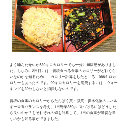
よく噛んだせいか530キロカロリーでも十分に満腹感がありまし
た。ちなみに2日目には、普段食べる食事のカロリーがどれぐら
いなのかを知るために、カロリー計算をしたところ、986キロカ
ロリーもあったのです。90キロカロリーを消費するには、ウォー
キングを30分しないと消費しないのです。
普段の食事のカロリーからたんぱく質・脂質・炭水化物のエネル
ギー栄養バランスを考え、1日野菜350gに近づけるにはどうした
ら良いのか？もそれぞれの値を計算して、1日の食事が適切な量
なのかも知る事ができました。