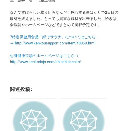
なんてすばらしい取り組みなんだ！感心する事ばかりで2日目の
取材を終えました。とっても貴重な取材が出来ました。続きは、
会報誌やホームページなどでまとめて掲載予定です。
?特定保健用食品「緑でサラナ」についてはこちら
→ http://www.kenkousupport.com/item/18858.html
心身健康道場のホームページはこちら→
http://www.kenkodojo.com/shinshinkenko/
関連投稿: