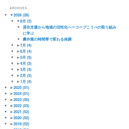
ARCHIVES
▼
2026
(28)
▼
8月
(2)
居住支援から地域の活性化へーコープこうべの取り組み
に学ぶ
農作業の時間帯で変わる体調
►
7月
(4)
►
6月
(4)
►
5月
(5)
►
4月
(3)
►
3月
(3)
►
2月
(3)
►
1月
(4)
►
2025
(51)
►
2024
(51)
►
2023
(50)
►
2022
(53)
►
2021
(52)
►
2020
(52)
►
2019
(52)