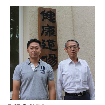
左 坂井 右 門脇道場長