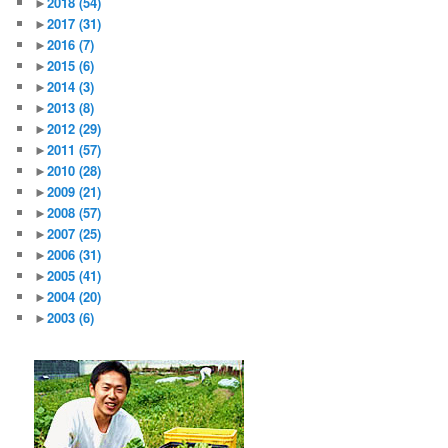
►
2018
(54)
►
2017
(31)
►
2016
(7)
►
2015
(6)
►
2014
(3)
►
2013
(8)
►
2012
(29)
►
2011
(57)
►
2010
(28)
►
2009
(21)
►
2008
(57)
►
2007
(25)
►
2006
(31)
►
2005
(41)
►
2004
(20)
►
2003
(6)