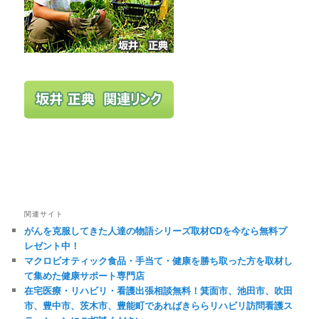
関連サイト
がんを克服してきた人達の物語シリーズ取材CDを今なら無料プ
レゼント中！
マクロビオティック食品・手当て・健康を勝ち取った方を取材し
て集めた健康サポート専門店
在宅医療・リハビリ・看護出張相談無料！箕面市、池田市、吹田
市、豊中市、茨木市、豊能町であればきららリハビリ訪問看護ス