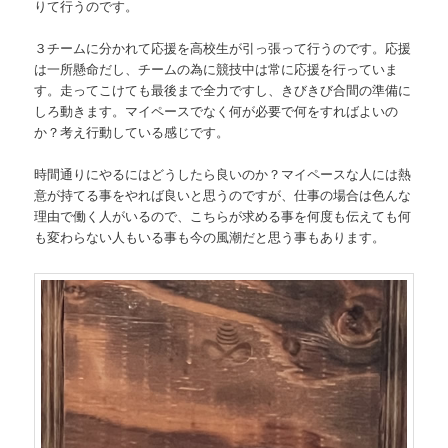
りて行うのです。
３チームに分かれて応援を高校生が引っ張って行うのです。応援
は一所懸命だし、チームの為に競技中は常に応援を行っていま
す。走ってこけても最後まで全力ですし、きびきび合間の準備に
しろ動きます。マイペースでなく何が必要で何をすればよいの
か？考え行動している感じです。
時間通りにやるにはどうしたら良いのか？マイペースな人には熱
意が持てる事をやれば良いと思うのですが、仕事の場合は色んな
理由で働く人がいるので、こちらが求める事を何度も伝えても何
も変わらない人もいる事も今の風潮だと思う事もあります。