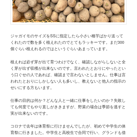
ジャガイモのサイズをSSに指定したら小さい種芋ばかり送って
くれたので数を多く植えれたのでとてもラッキーです。まだ300
個ぐらい植えれるのではというぐらいあまっています。
植えれば必ず芽が出て育つわけでなく、確認しながらしないと全
く芽が出ず収穫が出来ないのです。言われたとおりにやったとい
う口ぐせの人であれば、確認まで言わないとしません。仕事は言
われたとおりにしかしない人も多いし、教えないと他人の指示の
せいにする方もいます。
仕事の目的は何か？どんな人と一緒に仕事をしたいのか？失敗し
ても何度でもやり直しがききますが、野菜の場合は季節を逃すと
実が出来ないのです。
コロナで去年は体育祭に行けませんでしたが、初めて中学生の体
育祭に行きました。中学生と高校生で合同で行い、グランドも借