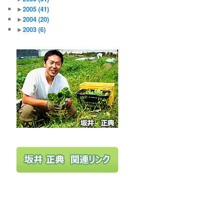
►
2005
(41)
►
2004
(20)
►
2003
(6)