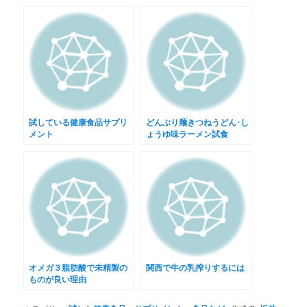
試している健康食品サプリ
どんぶり麺きつねうどん･し
メント
ょうゆ味ラーメン試食
オメガ３脂肪酸で未精製の
関西で牛の乳搾りするには
ものが良い理由