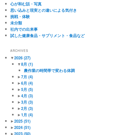
心が和む話・写真
思い込みと現実との違いによる気付き
挑戦・体験
未分類
社内での出来事
試した健康食品・サプリメント・食品など
ARCHIVES
▼
2026
(27)
▼
8月
(1)
農作業の時間帯で変わる体調
►
7月
(4)
►
6月
(4)
►
5月
(5)
►
4月
(3)
►
3月
(3)
►
2月
(3)
►
1月
(4)
►
2025
(51)
►
2024
(51)
►
2023
(50)