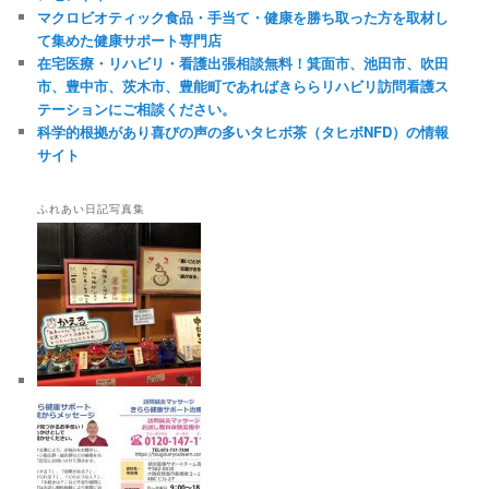
マクロビオティック食品・手当て・健康を勝ち取った方を取材し
て集めた健康サポート専門店
在宅医療・リハビリ・看護出張相談無料！箕面市、池田市、吹田
市、豊中市、茨木市、豊能町であればきららリハビリ訪問看護ス
テーションにご相談ください。
科学的根拠があり喜びの声の多いタヒボ茶（タヒボNFD）の情報
サイト
ふれあい日記写真集