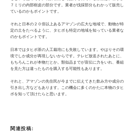
７ミリの内部樹皮の部分です。業者が伐採部分もわかって販売し
ているのかもポイントです。
それと日本の２０倍以上あるアマゾンの広大な地域で、動物が特
定の土をたべるように、タヒボも特定の地域を知っている業者な
のかもポイントです。
日本ではタヒボ茶の人工栽培にも失敗しています。やはりその環
境でしか成分が再現しないからです。テレビ放送されたあとに、
もちろんこれが本物だとか。類似品までが宣伝に力をいれ、番組
を見た方は違ったものを購入する可能性もあります。
それと、アマゾンの先住民が今までに伝えてきた飲み方や成分の
引き出し方などもあります。この機会に多くのかたに本物のタヒ
ボを知って頂けたらと思います。
関連投稿: