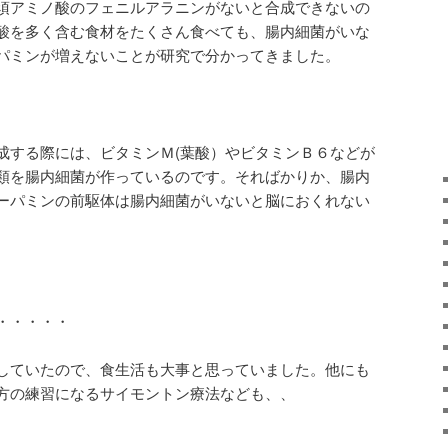
須アミノ酸のフェニルアラニンがないと合成できないの
酸を多く含む食材をたくさん食べても、腸内細菌がいな
パミンが増えないことが研究で分かってきました。
成する際には、ビタミンＭ(葉酸）やビタミンＢ６などが
類を腸内細菌が作っているのです。そればかりか、腸内
ーパミンの前駆体は腸内細菌がいないと脳におくれない
・・・・・
していたので、食生活も大事と思っていました。他にも
方の練習になるサイモントン療法なども、、