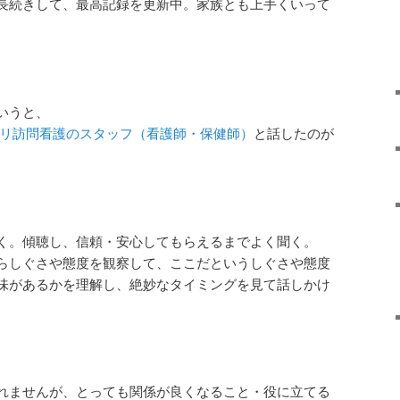
長続きして、最高記録を更新中。家族とも上手くいって
いうと、
リ訪問看護のスタッフ（看護師・保健師）
と話したのが
く。傾聴し、信頼・安心してもらえるまでよく聞く。
らしぐさや態度を観察して、ここだというしぐさや態度
味があるかを理解し、絶妙なタイミングを見て話しかけ
れませんが、とっても関係が良くなること・役に立てる