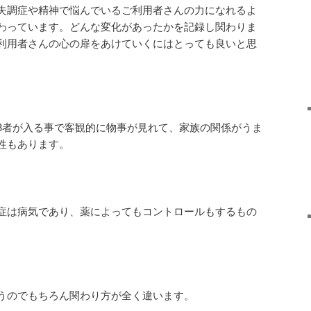
失調症や精神で悩んでいるご利用者さんの力になれるよ
わっています。どんな変化があったかを記録し関わりま
利用者さんの心の扉をあけていくにはとっても良いと思
3者が入る事で客観的に物事が見れて、家族の関係がうま
性もあります。
症は病気であり、薬によってもコントロールもするもの
うのでもちろん関わり方が全く違います。