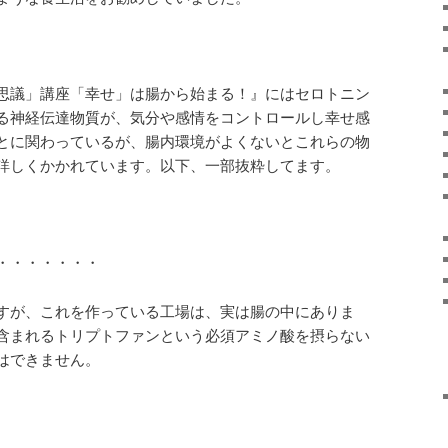
思議」講座「幸せ」は腸から始まる！』にはセロトニン
る神経伝達物質が、気分や感情をコントロールし幸せ感
とに関わっているが、腸内環境がよくないとこれらの物
詳しくかかれています。以下、一部抜粋してます。
・・・・・・・
すが、これを作っている工場は、実は腸の中にありま
含まれるトリプトファンという必須アミノ酸を摂らない
はできません。