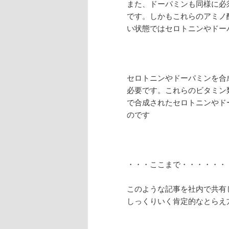
また、ドーパミンも同様に必
です。しかもこれらのアミノ
い状態ではセロトニンやドー
セロトニンやドーパミンを合
必要です。これらのビタミン
で合成されたセロトニンやド
のです
・・・ここまで・・・・・・
このような記事を社内で共有
しっくりいく肯定的なとらえ