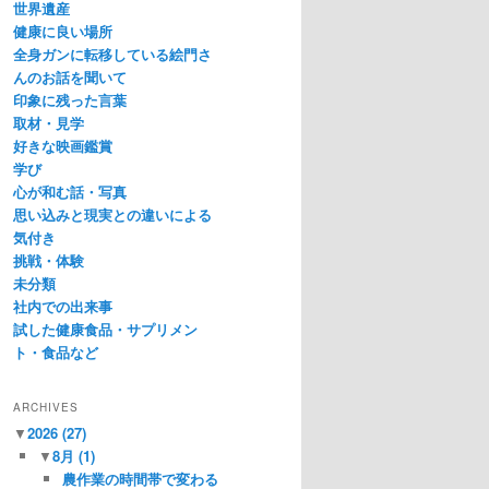
世界遺産
健康に良い場所
全身ガンに転移している絵門さ
んのお話を聞いて
印象に残った言葉
取材・見学
好きな映画鑑賞
学び
心が和む話・写真
思い込みと現実との違いによる
気付き
挑戦・体験
未分類
社内での出来事
試した健康食品・サプリメン
ト・食品など
ARCHIVES
▼
2026
(27)
▼
8月
(1)
農作業の時間帯で変わる