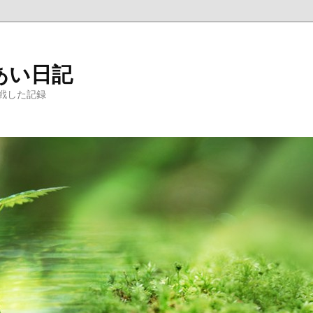
あい日記
戦した記録