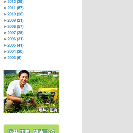
►
2012
(29)
►
2011
(57)
►
2010
(28)
►
2009
(21)
►
2008
(57)
►
2007
(25)
►
2006
(31)
►
2005
(41)
►
2004
(20)
►
2003
(6)