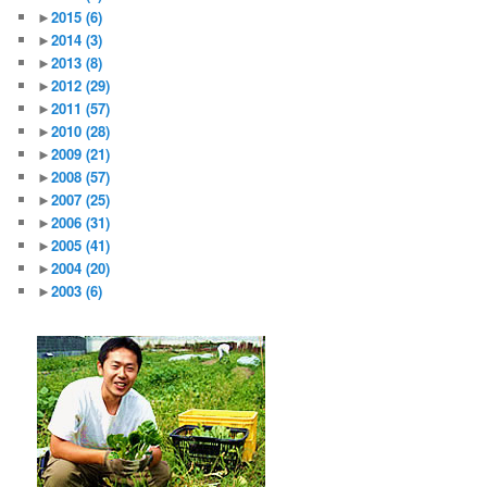
►
2015
(6)
►
2014
(3)
►
2013
(8)
►
2012
(29)
►
2011
(57)
►
2010
(28)
►
2009
(21)
►
2008
(57)
►
2007
(25)
►
2006
(31)
►
2005
(41)
►
2004
(20)
►
2003
(6)