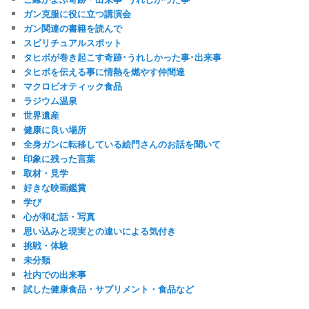
ガン克服に役に立つ講演会
ガン関連の書籍を読んで
スピリチュアルスポット
タヒボが巻き起こす奇跡･うれしかった事･出来事
タヒボを伝える事に情熱を燃やす仲間達
マクロビオティック食品
ラジウム温泉
世界遺産
健康に良い場所
全身ガンに転移している絵門さんのお話を聞いて
印象に残った言葉
取材・見学
好きな映画鑑賞
学び
心が和む話・写真
思い込みと現実との違いによる気付き
挑戦・体験
未分類
社内での出来事
試した健康食品・サプリメント・食品など