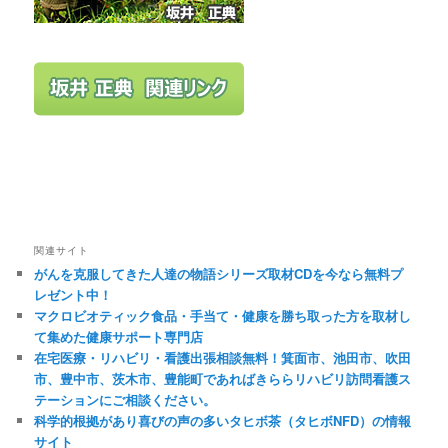
関連サイト
がんを克服してきた人達の物語シリーズ取材CDを今なら無料プ
レゼント中！
マクロビオティック食品・手当て・健康を勝ち取った方を取材し
て集めた健康サポート専門店
在宅医療・リハビリ・看護出張相談無料！箕面市、池田市、吹田
市、豊中市、茨木市、豊能町であればきららリハビリ訪問看護ス
テーションにご相談ください。
科学的根拠があり喜びの声の多いタヒボ茶（タヒボNFD）の情報
サイト