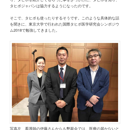
タヒボジャパンは協力するようになったのです。
そこで、タヒボも使ったりするそうです。このような具体的な話
を聞きに、東京大学で行われた国際タヒボ医学研究会シンポジウ
ム2018で勉強してきました。
写真左 看護師の伊藤さんからも懇親会では、医療の届かないと