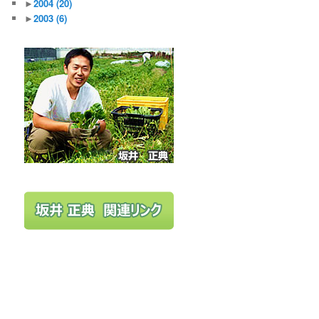
►
2004
(20)
►
2003
(6)