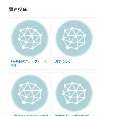
関連投稿:
9か所目のグループホーム
見学に行く
見学