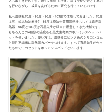
スも出てきたのです。施術の時間も考え、温度を使い分けて施術
を行いながら、成果をあげるために研究も行っているのです。
私も温熱板70度・86度・96度・103度で体験してみました。70度
は三井式温熱治療器?、86度は療法士専用温熱器もしくは遠赤温
熱器、96度と103度は石黒先生が独自に用意してきた機械です。
もちろんこの4種類の温度を石黒先生考案のホルミシスヘッドパ
ットを使いました。使い方は、温熱器にピンク色のシリコンゴム
と特性不織布に温熱器カバーをつけます。すべて石黒先生が作っ
たものでこのセットをホルミシスパッドといいます。