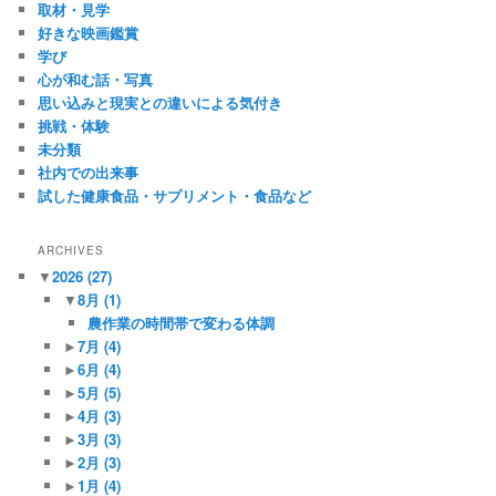
取材・見学
好きな映画鑑賞
学び
心が和む話・写真
思い込みと現実との違いによる気付き
挑戦・体験
未分類
社内での出来事
試した健康食品・サプリメント・食品など
ARCHIVES
▼
2026
(27)
▼
8月
(1)
農作業の時間帯で変わる体調
►
7月
(4)
►
6月
(4)
►
5月
(5)
►
4月
(3)
►
3月
(3)
►
2月
(3)
►
1月
(4)