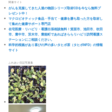
関連サイト
がんを克服してきた人達の物語シリーズ取材CDを今なら無料プ
レゼント中！
マクロビオティック食品・手当て・健康を勝ち取った方を取材し
て集めた健康サポート専門店
在宅医療・リハビリ・看護出張相談無料！箕面市、池田市、吹田
市、豊中市、茨木市、豊能町であればきららリハビリ訪問看護ス
テーションにご相談ください。
科学的根拠があり喜びの声の多いタヒボ茶（タヒボNFD）の情報
サイト
ふれあい日記写真集