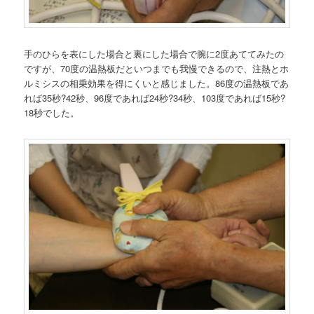
手のひらを表にした場合と裏にした場合で腕に2度あててみたの
ですが、70度の温熱板だといつまでも我慢できるので、注熱とホ
ルミシスの相乗効果を得にくいと感じました。86度の温熱板であ
れば35秒?42秒、96度であれば24秒?34秒、103度であれば15秒?
18秒でした。