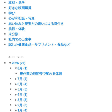
取材・見学
好きな映画鑑賞
学び
心が和む話・写真
思い込みと現実との違いによる気付き
挑戦・体験
未分類
社内での出来事
試した健康食品・サプリメント・食品など
ARCHIVES
▼
2026
(27)
▼
8月
(1)
農作業の時間帯で変わる体調
►
7月
(4)
►
6月
(4)
►
5月
(5)
►
4月
(3)
►
3月
(3)
►
2月
(3)
►
1月
(4)