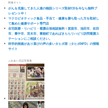
関連サイト
がんを克服してきた人達の物語シリーズ取材CDを今なら無料プ
レゼント中！
マクロビオティック食品・手当て・健康を勝ち取った方を取材し
て集めた健康サポート専門店
在宅医療・リハビリ・看護出張相談無料！箕面市、池田市、吹田
市、豊中市、茨木市、豊能町であればきららリハビリ訪問看護ス
テーションにご相談ください。
科学的根拠があり喜びの声の多いタヒボ茶（タヒボNFD）の情報
サイト
ふれあい日記写真集