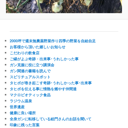
2000坪で週末無農薬野菜作り四季の野菜を自給自足
お客様から頂いた嬉しいお知らせ
こだわりの飲食店
ご縁がよぶ奇跡・出来事･うれしかった事
ガン克服に役に立つ講演会
ガン関連の書籍を読んで
スピリチュアルスポット
タヒボが巻き起こす奇跡･うれしかった事･出来事
タヒボを伝える事に情熱を燃やす仲間達
マクロビオティック食品
ラジウム温泉
世界遺産
健康に良い場所
全身ガンに転移している絵門さんのお話を聞いて
印象に残った言葉