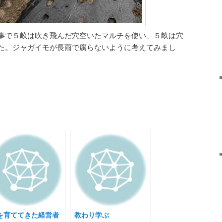
事で５畝は吹き飛んだ穴空いたマルチを使い、５畝は穴
た。ジャガイモが長雨で腐らないように考えてみまし
を育ててきた経営者
教わり学ぶ