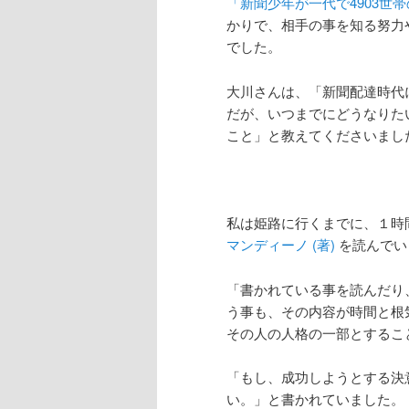
「新聞少年が一代で4903世
かりで、相手の事を知る努力
でした。
大川さんは、「新聞配達時代
だが、いつまでにどうなりた
こと」と教えてくださいまし
私は姫路に行くまでに、１時
マンディーノ (著)
を読んでい
「書かれている事を読んだり
う事も、その内容が時間と根
その人の人格の一部とするこ
「もし、成功しようとする決
い。」と書かれていました。