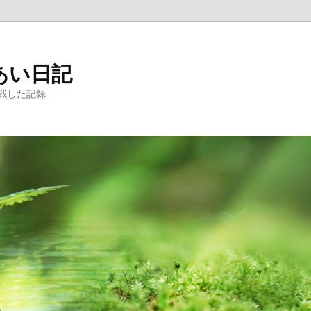
あい日記
戦した記録