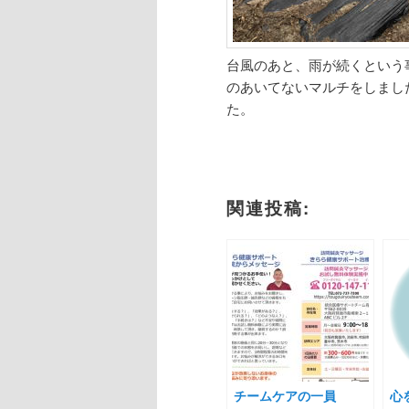
台風のあと、雨が続くという
のあいてないマルチをしまし
た。
関連投稿:
チームケアの一員
心