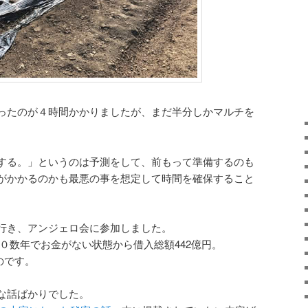
ったのが４時間かかりましたが、まだ半分しかマルチを
する。」というのは予測をして、前もって準備するのも
がかかるのかも最悪の事を想定して時間を確保すること
行き、アンジェロ会に参加しました。
０数年でお金がない状態から借入総額442億円。
なのです。
な話ばかりでした。