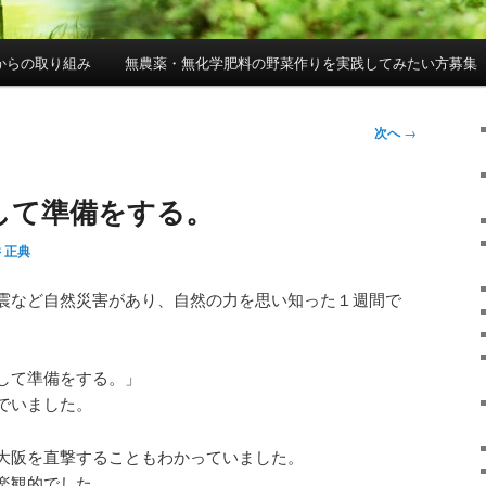
からの取り組み
無農薬・無化学肥料の野菜作りを実践してみたい方募集
次へ
→
して準備をする。
 正典
震など自然災害があり、自然の力を思い知った１週間で
して準備をする。」
でいました。
大阪を直撃することもわかっていました。
楽観的でした。