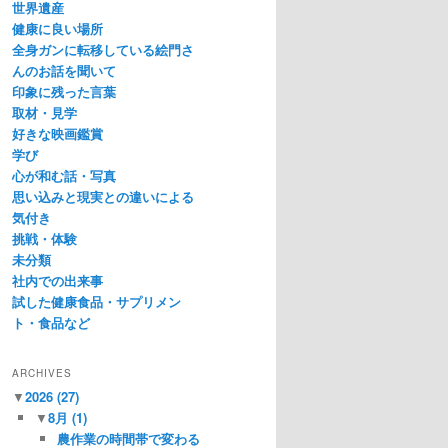
世界遺産
健康に良い場所
全身ガンに転移している絵門さ
んのお話を聞いて
印象に残った言葉
取材・見学
好きな映画鑑賞
学び
心が和む話・写真
思い込みと現実との違いによる
気付き
挑戦・体験
未分類
社内での出来事
試した健康食品・サプリメン
ト・食品など
ARCHIVES
▼
2026
(27)
▼
8月
(1)
農作業の時間帯で変わる