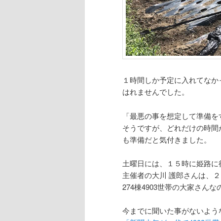
１時間しか予定に入れてなか
はれませんでした。
「最悪の事を想定して準備を
そうですが、どれだけの時間
も準備だと気付きました。
土曜日には、１５時に姫路に
主催者の大川 護郎さんは、２
274棟4903世帯の大家さん
今までに聞いた事がないよう