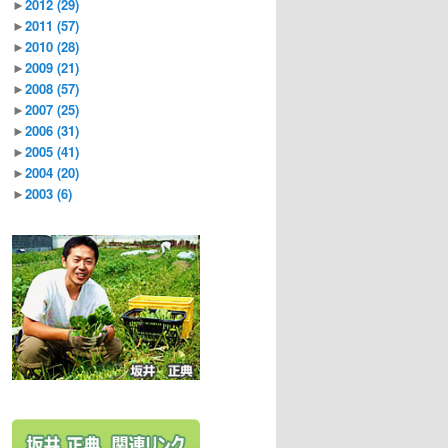
►
2012
(29)
►
2011
(57)
►
2010
(28)
►
2009
(21)
►
2008
(57)
►
2007
(25)
►
2006
(31)
►
2005
(41)
►
2004
(20)
►
2003
(6)