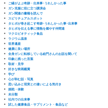
ご縁がよぶ奇跡・出来事･うれしかった事
ガン克服に役に立つ講演会
ガン関連の書籍を読んで
スピリチュアルスポット
タヒボが巻き起こす奇跡･うれしかった事･出来事
タヒボを伝える事に情熱を燃やす仲間達
マクロビオティック食品
ラジウム温泉
世界遺産
健康に良い場所
全身ガンに転移している絵門さんのお話を聞いて
印象に残った言葉
取材・見学
好きな映画鑑賞
学び
心が和む話・写真
思い込みと現実との違いによる気付き
挑戦・体験
未分類
社内での出来事
試した健康食品・サプリメント・食品など