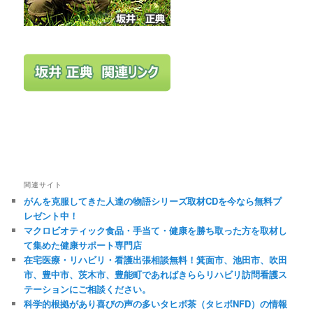
関連サイト
がんを克服してきた人達の物語シリーズ取材CDを今なら無料プ
レゼント中！
マクロビオティック食品・手当て・健康を勝ち取った方を取材し
て集めた健康サポート専門店
在宅医療・リハビリ・看護出張相談無料！箕面市、池田市、吹田
市、豊中市、茨木市、豊能町であればきららリハビリ訪問看護ス
テーションにご相談ください。
科学的根拠があり喜びの声の多いタヒボ茶（タヒボNFD）の情報