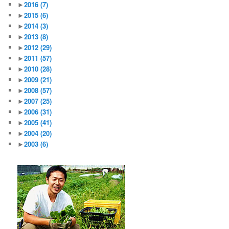
►
2016
(7)
►
2015
(6)
►
2014
(3)
►
2013
(8)
►
2012
(29)
►
2011
(57)
►
2010
(28)
►
2009
(21)
►
2008
(57)
►
2007
(25)
►
2006
(31)
►
2005
(41)
►
2004
(20)
►
2003
(6)