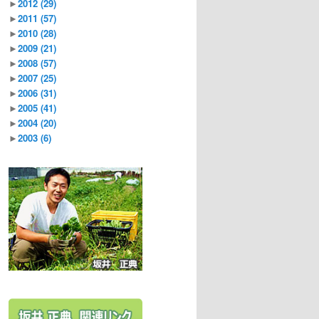
►
2012
(29)
►
2011
(57)
►
2010
(28)
►
2009
(21)
►
2008
(57)
►
2007
(25)
►
2006
(31)
►
2005
(41)
►
2004
(20)
►
2003
(6)