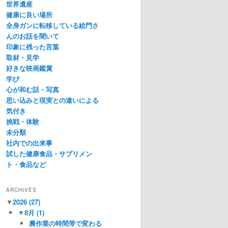
世界遺産
健康に良い場所
全身ガンに転移している絵門さ
んのお話を聞いて
印象に残った言葉
取材・見学
好きな映画鑑賞
学び
心が和む話・写真
思い込みと現実との違いによる
気付き
挑戦・体験
未分類
社内での出来事
試した健康食品・サプリメン
ト・食品など
ARCHIVES
▼
2026
(27)
▼
8月
(1)
農作業の時間帯で変わる