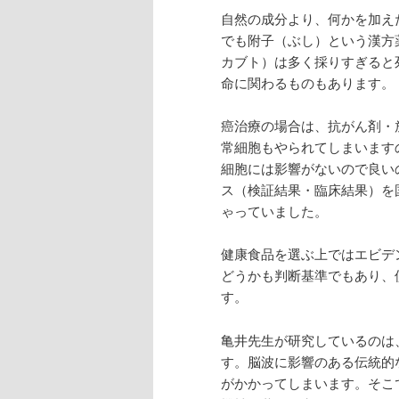
自然の成分より、何かを加え
でも附子（ぶし）という漢方
カブト）は多く採りすぎると
命に関わるものもあります。
癌治療の場合は、抗がん剤・
常細胞もやられてしまいます
細胞には影響がないので良い
ス（検証結果・臨床結果）を
ゃっていました。
健康食品を選ぶ上ではエビデ
どうかも判断基準でもあり、
す。
亀井先生が研究しているのは
す。脳波に影響のある伝統的
がかかってしまいます。そこ