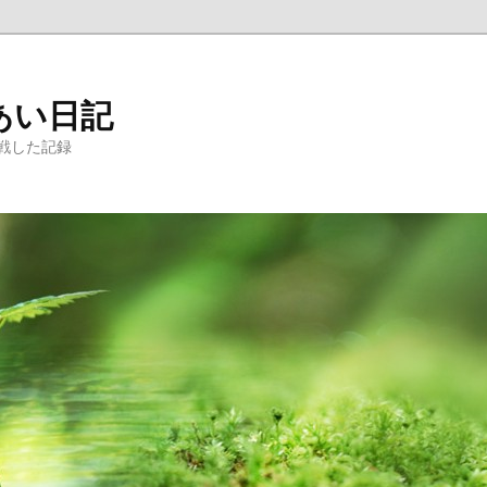
あい日記
戦した記録