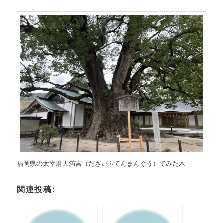
福岡県の太宰府天満宮（だざいふてんまんぐう）でみた木
関連投稿: