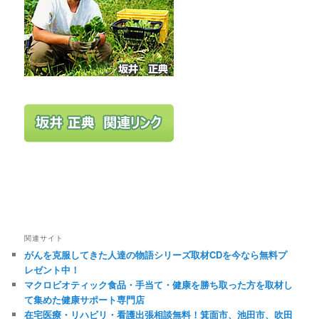
関連サイト
がんを克服してきた人達の物語シリーズ取材CDを今なら無料プ
レゼント中！
マクロビオティック食品・手当て・健康を勝ち取った方を取材し
て集めた健康サポート専門店
在宅医療・リハビリ・看護出張相談無料！箕面市、池田市、吹田