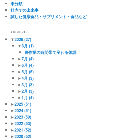
未分類
社内での出来事
試した健康食品・サプリメント・食品など
ARCHIVES
▼
2026
(27)
▼
8月
(1)
農作業の時間帯で変わる体調
►
7月
(4)
►
6月
(4)
►
5月
(5)
►
4月
(3)
►
3月
(3)
►
2月
(3)
►
1月
(4)
►
2025
(51)
►
2024
(51)
►
2023
(50)
►
2022
(53)
►
2021
(52)
►
2020
(52)