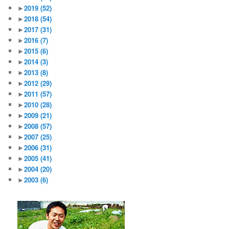
►
2019
(52)
►
2018
(54)
►
2017
(31)
►
2016
(7)
►
2015
(6)
►
2014
(3)
►
2013
(8)
►
2012
(29)
►
2011
(57)
►
2010
(28)
►
2009
(21)
►
2008
(57)
►
2007
(25)
►
2006
(31)
►
2005
(41)
►
2004
(20)
►
2003
(6)