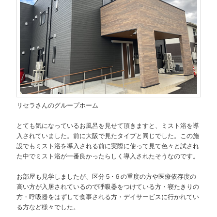
リセラさんのグループホーム
とても気になっているお風呂を見せて頂きますと、ミスト浴を導
入されていました。前に大阪で見たタイプと同じでした。この施
設でもミスト浴を導入される前に実際に使って見て色々と試され
た中でミスト浴が一番良かったらしく導入されたそうなのです。
お部屋も見学しましたが、区分５･６の重度の方や医療依存度の
高い方が入居されているので呼吸器をつけている方・寝たきりの
方・呼吸器をはずして食事される方・デイサービスに行かれてい
る方など様々でした。