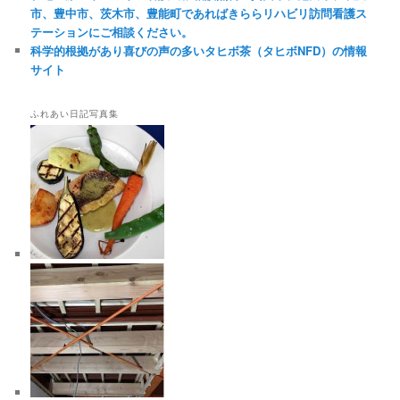
市、豊中市、茨木市、豊能町であればきららリハビリ訪問看護ス
テーションにご相談ください。
科学的根拠があり喜びの声の多いタヒボ茶（タヒボNFD）の情報
サイト
ふれあい日記写真集