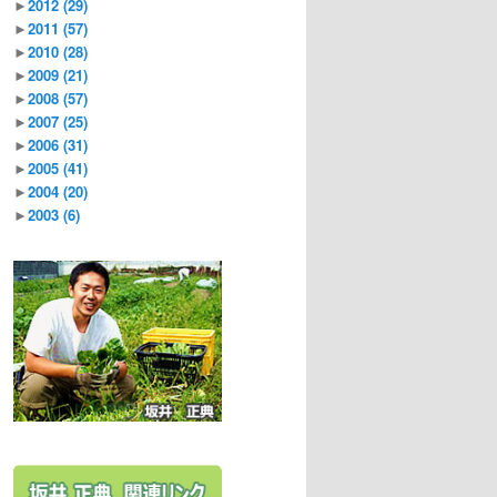
►
2012
(29)
►
2011
(57)
►
2010
(28)
►
2009
(21)
►
2008
(57)
►
2007
(25)
►
2006
(31)
►
2005
(41)
►
2004
(20)
►
2003
(6)