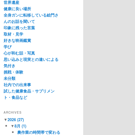
世界遺産
健康に良い場所
全身ガンに転移している絵門さ
んのお話を聞いて
印象に残った言葉
取材・見学
好きな映画鑑賞
学び
心が和む話・写真
思い込みと現実との違いによる
気付き
挑戦・体験
未分類
社内での出来事
試した健康食品・サプリメン
ト・食品など
ARCHIVES
▼
2026
(27)
▼
8月
(1)
農作業の時間帯で変わる