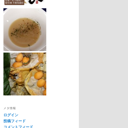
メタ情報
ログイン
投稿フィード
コメントフィード