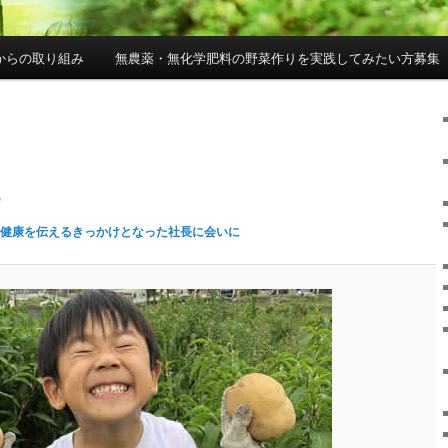
からの取り組み
無農薬・無化学肥料の野菜作りを実践してみたい方募集
3
健康を伝えるきっかけとなった社長に会いに