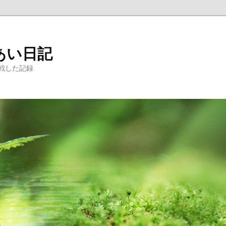
あい日記
戦した記録