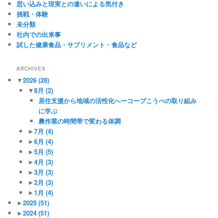
思い込みと現実との違いによる気付き
挑戦・体験
未分類
社内での出来事
試した健康食品・サプリメント・食品など
ARCHIVES
▼
2026
(28)
▼
8月
(2)
居住支援から地域の活性化へーコープこうべの取り組み
に学ぶ
農作業の時間帯で変わる体調
►
7月
(4)
►
6月
(4)
►
5月
(5)
►
4月
(3)
►
3月
(3)
►
2月
(3)
►
1月
(4)
►
2025
(51)
►
2024
(51)