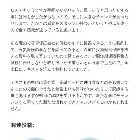
なんでもそうですが手間がかかりそう、難しそうと思ったりする
事には誰もがしたがらないので、そこに大きなチャンスがあった
りします。だがこの感覚をスタッフが持つかというと視点が違う
ので全く感覚が違っていると思います。
ある理由で賃貸保証会社と何社かすぐに提案できるように契約し
て、火災保険の事などを調べてみると、以前に少額短期保険を扱
える資料を取り寄せていたので見てみると、少額短期保険募集人
試験に合格しないと取り扱いが出来ないという事でしたので、金
土日にテキストを読んで勉強していました。
テキストの中には貸金業、金融サービス仲介業などの事も書いて
あったので面白そうだと勉強よりも興味がわいたりして脱線する
事もありますが明日に試験を受ける予定です。新たな事にチャレ
ンジする事でまた新たな流れができチャンスがくるのかもしれま
せん。
関連投稿: