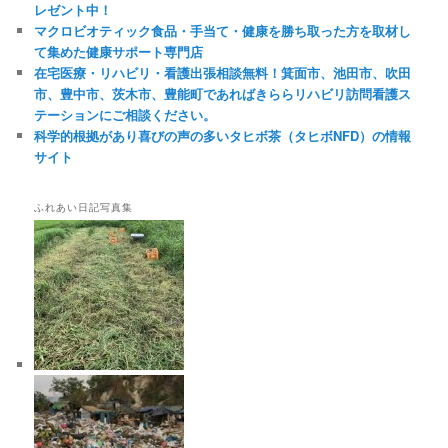
レゼント中！
マクロビオティック食品・手当て・健康を勝ち取った方を取材し
て集めた健康サポート専門店
在宅医療・リハビリ・看護出張相談無料！箕面市、池田市、吹田
市、豊中市、茨木市、豊能町であればきららリハビリ訪問看護ス
テーションにご相談ください。
科学的根拠があり喜びの声の多いタヒボ茶（タヒボNFD）の情報
サイト
ふれあい日記写真集