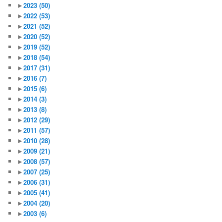
►
2023
(50)
►
2022
(53)
►
2021
(52)
►
2020
(52)
►
2019
(52)
►
2018
(54)
►
2017
(31)
►
2016
(7)
►
2015
(6)
►
2014
(3)
►
2013
(8)
►
2012
(29)
►
2011
(57)
►
2010
(28)
►
2009
(21)
►
2008
(57)
►
2007
(25)
►
2006
(31)
►
2005
(41)
►
2004
(20)
►
2003
(6)