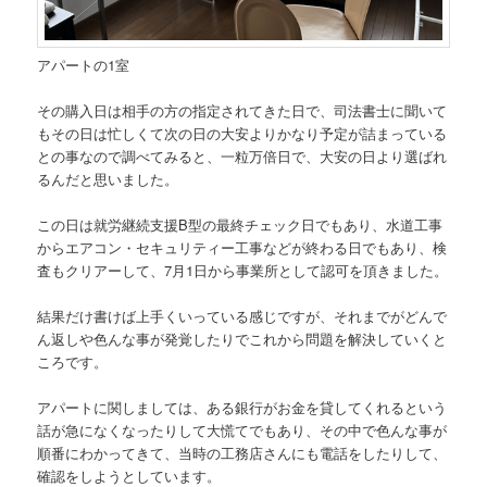
アパートの1室
その購入日は相手の方の指定されてきた日で、司法書士に聞いて
もその日は忙しくて次の日の大安よりかなり予定が詰まっている
との事なので調べてみると、一粒万倍日で、大安の日より選ばれ
るんだと思いました。
この日は就労継続支援B型の最終チェック日でもあり、水道工事
からエアコン・セキュリティー工事などが終わる日でもあり、検
査もクリアーして、7月1日から事業所として認可を頂きました。
結果だけ書けば上手くいっている感じですが、それまでがどんで
ん返しや色んな事が発覚したりでこれから問題を解決していくと
ころです。
アパートに関しましては、ある銀行がお金を貸してくれるという
話が急になくなったりして大慌てでもあり、その中で色んな事が
順番にわかってきて、当時の工務店さんにも電話をしたりして、
確認をしようとしています。