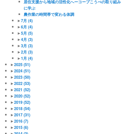
居住支援から地域の活性化へーコープこうべの取り組み
に学ぶ
農作業の時間帯で変わる体調
►
7月
(4)
►
6月
(4)
►
5月
(5)
►
4月
(3)
►
3月
(3)
►
2月
(3)
►
1月
(4)
►
2025
(51)
►
2024
(51)
►
2023
(50)
►
2022
(53)
►
2021
(52)
►
2020
(52)
►
2019
(52)
►
2018
(54)
►
2017
(31)
►
2016
(7)
►
2015
(6)
►
2014
(3)