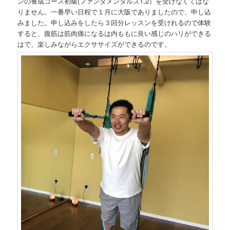
ンの養成コース初級(ファンダメンタルズ1,2）を受けなくてはな
りません。一番早い日程で１月に大阪でありましたので、申し込
みました。申し込みをしたら３回分レッスンを受けれるので体験
すると、腹筋は筋肉痛になるは内ももに良い感じのハリができる
はで、楽しみながらエクササイズができるのです。