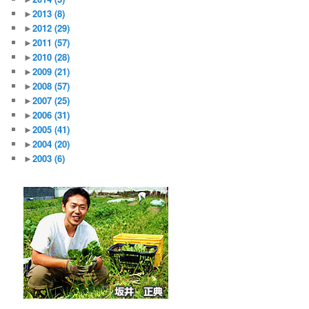
►
2013
(8)
►
2012
(29)
►
2011
(57)
►
2010
(28)
►
2009
(21)
►
2008
(57)
►
2007
(25)
►
2006
(31)
►
2005
(41)
►
2004
(20)
►
2003
(6)