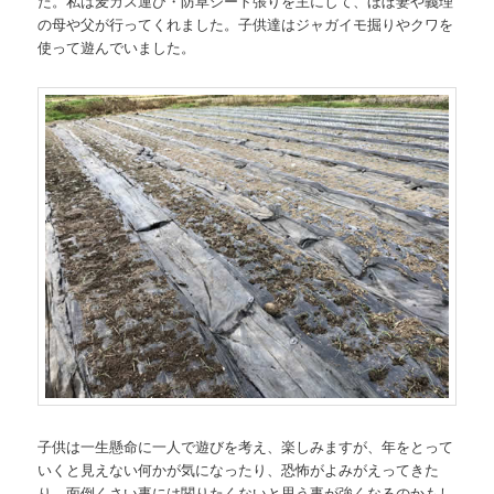
た。私は麦カス運び・防草シート張りを主にして、ほぼ妻や義理
の母や父が行ってくれました。子供達はジャガイモ掘りやクワを
使って遊んでいました。
子供は一生懸命に一人で遊びを考え、楽しみますが、年をとって
いくと見えない何かが気になったり、恐怖がよみがえってきた
り、面倒くさい事には関りたくないと思う事が強くなるのかもし