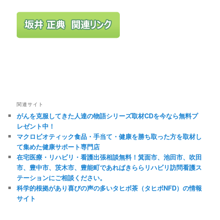
関連サイト
がんを克服してきた人達の物語シリーズ取材CDを今なら無料プ
レゼント中！
マクロビオティック食品・手当て・健康を勝ち取った方を取材し
て集めた健康サポート専門店
在宅医療・リハビリ・看護出張相談無料！箕面市、池田市、吹田
市、豊中市、茨木市、豊能町であればきららリハビリ訪問看護ス
テーションにご相談ください。
科学的根拠があり喜びの声の多いタヒボ茶（タヒボNFD）の情報
サイト