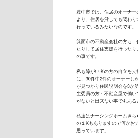
豊中市では、住居のオーナー
より、住居を貸しても関わり
行っているみたいなのです。
箕面市の不動産会社の方も、
たりして居住支援を行ったり
の事です。
私も障がい者の方の自立を支
に、30件中2件のオーナー
が見つかり住民説明会を3か
生委員の方・不動産屋で働い
がないと出来ない事でもある
私達はナーシングホームきらら
の１Kもありますので何かお
思っています。