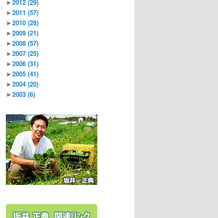
►
2012
(29)
►
2011
(57)
►
2010
(28)
►
2009
(21)
►
2008
(57)
►
2007
(25)
►
2006
(31)
►
2005
(41)
►
2004
(20)
►
2003
(6)