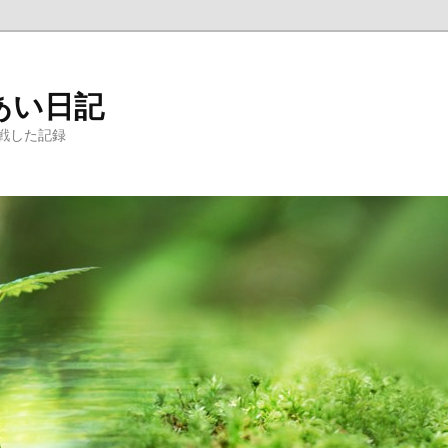
あい日記
戦した記録