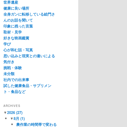
世界遺産
健康に良い場所
全身ガンに転移している絵門さ
んのお話を聞いて
印象に残った言葉
取材・見学
好きな映画鑑賞
学び
心が和む話・写真
思い込みと現実との違いによる
気付き
挑戦・体験
未分類
社内での出来事
試した健康食品・サプリメン
ト・食品など
ARCHIVES
▼
2026
(27)
▼
8月
(1)
農作業の時間帯で変わる