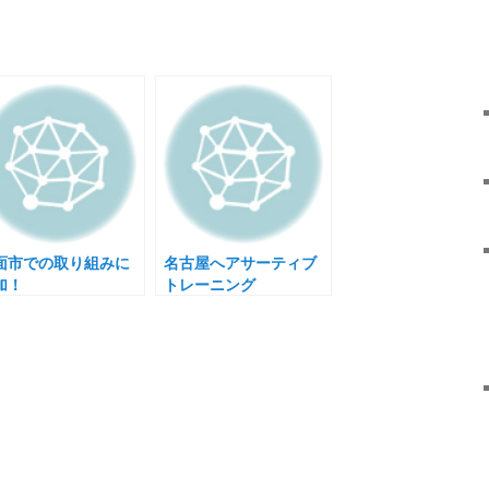
面市での取り組みに
名古屋へアサーティブ
加！
トレーニング