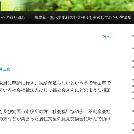
からの取り組み
無農薬・無化学肥料の野菜作りを実践してみたい方募集
次へ
→
井 正典
阪府に申請に行き、実績が足らないという事で箕面市で
ている社会福祉法人ひじり福祉会さんにどのような相談
府及び箕面市市役所の方、社会福祉協議会、不動産会社
の方などが集まった居住支援の意見交換会に呼んで頂け