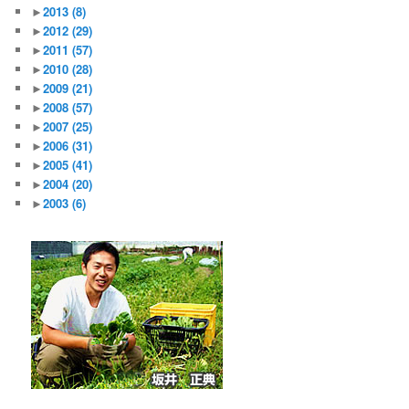
►
2013
(8)
►
2012
(29)
►
2011
(57)
►
2010
(28)
►
2009
(21)
►
2008
(57)
►
2007
(25)
►
2006
(31)
►
2005
(41)
►
2004
(20)
►
2003
(6)