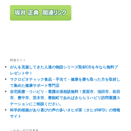
関連サイト
がんを克服してきた人達の物語シリーズ取材CDを今なら無料プ
レゼント中！
マクロビオティック食品・手当て・健康を勝ち取った方を取材し
て集めた健康サポート専門店
在宅医療・リハビリ・看護出張相談無料！箕面市、池田市、吹田
市、豊中市、茨木市、豊能町であればきららリハビリ訪問看護ス
テーションにご相談ください。
科学的根拠があり喜びの声の多いタヒボ茶（タヒボNFD）の情報
サイト
ふれあい日記写真集