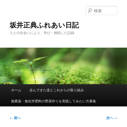
メ
イ
検
ン
索
コ
坂井正典ふれあい日記
ン
人との出会いにより、学び・挑戦した記録
テ
ン
ツ
へ
移
動
メ
ホーム
歩んできた道とこれからの取り組み
イ
ン
無農薬・無化学肥料の野菜作りを実践してみたい方募集
メ
ニ
ュ
投
←
前へ
次へ
→
ー
稿