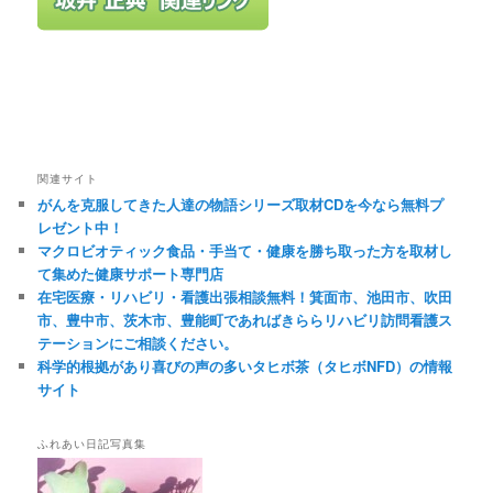
関連サイト
がんを克服してきた人達の物語シリーズ取材CDを今なら無料プ
レゼント中！
マクロビオティック食品・手当て・健康を勝ち取った方を取材し
て集めた健康サポート専門店
在宅医療・リハビリ・看護出張相談無料！箕面市、池田市、吹田
市、豊中市、茨木市、豊能町であればきららリハビリ訪問看護ス
テーションにご相談ください。
科学的根拠があり喜びの声の多いタヒボ茶（タヒボNFD）の情報
サイト
ふれあい日記写真集