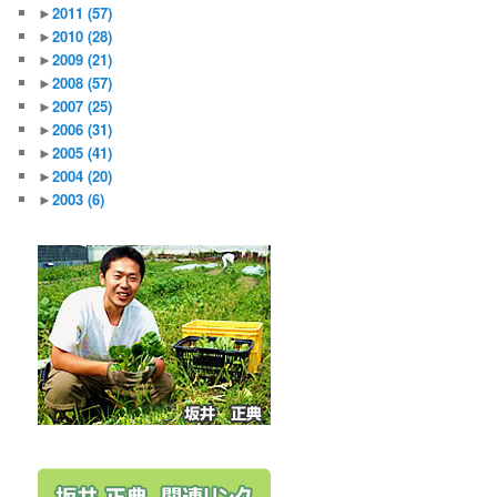
►
2011
(57)
►
2010
(28)
►
2009
(21)
►
2008
(57)
►
2007
(25)
►
2006
(31)
►
2005
(41)
►
2004
(20)
►
2003
(6)