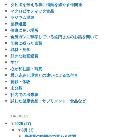
タヒボを伝える事に情熱を燃やす仲間達
マクロビオティック食品
ラジウム温泉
世界遺産
健康に良い場所
全身ガンに転移している絵門さんのお話を聞いて
印象に残った言葉
取材・見学
好きな映画鑑賞
学び
心が和む話・写真
思い込みと現実との違いによる気付き
挑戦・体験
未分類
社内での出来事
試した健康食品・サプリメント・食品など
ARCHIVES
▼
2026
(27)
▼
8月
(1)
農作業の時間帯で変わる体調