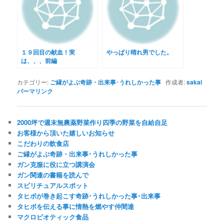
１９回目の献血！実
やっぱり晴れ男でした。
は、、、前編
カテゴリー:
ご縁がよぶ奇跡・出来事･うれしかった事
作成者:
sakai
パーマリンク
2000坪で週末無農薬野菜作り四季の野菜を自給自足
お客様から頂いた嬉しいお知らせ
こだわりの飲食店
ご縁がよぶ奇跡・出来事･うれしかった事
ガン克服に役に立つ講演会
ガン関連の書籍を読んで
スピリチュアルスポット
タヒボが巻き起こす奇跡･うれしかった事･出来事
タヒボを伝える事に情熱を燃やす仲間達
マクロビオティック食品