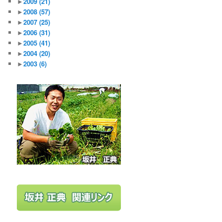
►
2009
(21)
►
2008
(57)
►
2007
(25)
►
2006
(31)
►
2005
(41)
►
2004
(20)
►
2003
(6)