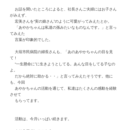
お話を聞いたところによると、社長さんご夫婦にはお子さん
がみえず、
宏美さんを“実の娘さん”のように可愛がってみえたとか。
「あやかちゃんは私達の孫みたいなものなんです。」と言っ
てみえた
言葉が印象的でした。
大垣市民病院の婦長さんも、「あのあやかちゃんの目を見
て！
“一生懸命に”に生きようとしてる。あんな目をしてる子なの
よ。
だから絶対に助かる・・」と言ってみえたそうです。他に
も、今回
あやかちゃんの活動を通じて、私達はたくさんの感動を経験
させて
もらってます。
活動は、今月いっぱい続きます。