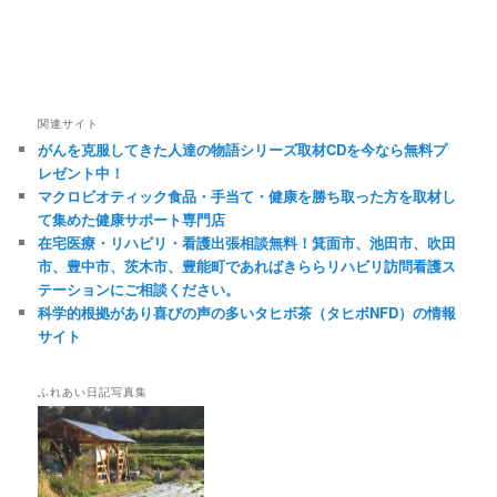
関連サイト
がんを克服してきた人達の物語シリーズ取材CDを今なら無料プ
レゼント中！
マクロビオティック食品・手当て・健康を勝ち取った方を取材し
て集めた健康サポート専門店
在宅医療・リハビリ・看護出張相談無料！箕面市、池田市、吹田
市、豊中市、茨木市、豊能町であればきららリハビリ訪問看護ス
テーションにご相談ください。
科学的根拠があり喜びの声の多いタヒボ茶（タヒボNFD）の情報
サイト
ふれあい日記写真集