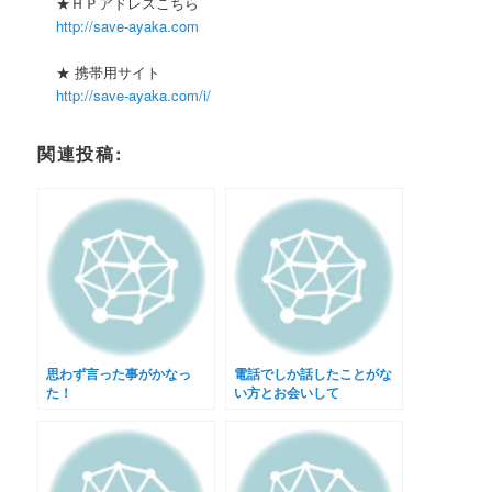
★ＨＰアドレスこちら
http://save-ayaka.com
★ 携帯用サイト
http://save-ayaka.com/i/
関連投稿:
思わず言った事がかなっ
電話でしか話したことがな
た！
い方とお会いして