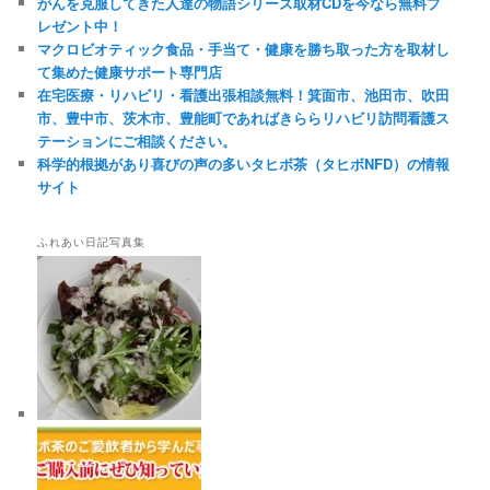
がんを克服してきた人達の物語シリーズ取材CDを今なら無料プ
レゼント中！
マクロビオティック食品・手当て・健康を勝ち取った方を取材し
て集めた健康サポート専門店
在宅医療・リハビリ・看護出張相談無料！箕面市、池田市、吹田
市、豊中市、茨木市、豊能町であればきららリハビリ訪問看護ス
テーションにご相談ください。
科学的根拠があり喜びの声の多いタヒボ茶（タヒボNFD）の情報
サイト
ふれあい日記写真集