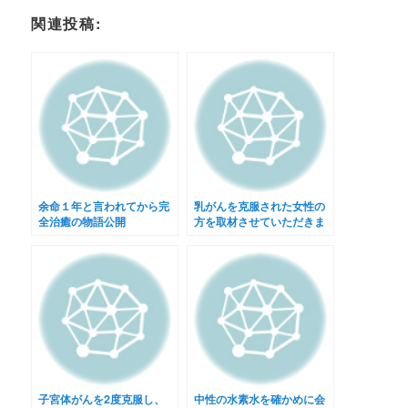
関連投稿:
余命１年と言われてから完
乳がんを克服された女性の
全治癒の物語公開
方を取材させていただきま
した
子宮体がんを2度克服し、
中性の水素水を確かめに会