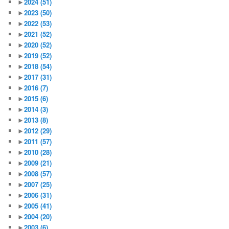
►
2024
(51)
►
2023
(50)
►
2022
(53)
►
2021
(52)
►
2020
(52)
►
2019
(52)
►
2018
(54)
►
2017
(31)
►
2016
(7)
►
2015
(6)
►
2014
(3)
►
2013
(8)
►
2012
(29)
►
2011
(57)
►
2010
(28)
►
2009
(21)
►
2008
(57)
►
2007
(25)
►
2006
(31)
►
2005
(41)
►
2004
(20)
►
2003
(6)