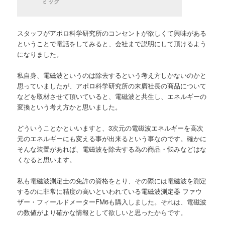
ミック
スタッフがアポロ科学研究所のコンセントが欲しくて興味がある
ということで電話をしてみると、会社まで説明にして頂けるよう
になりました。
私自身、電磁波というのは除去するという考え方しかないのかと
思っていましたが、アポロ科学研究所の末廣社長の商品について
などを取材させて頂いていると、電磁波と共生し、エネルギーの
変換という考え方かと思いました。
どういうことかといいますと、3次元の電磁波エネルギーを高次
元のエネルギーにも変える事が出来るという事なのです。確かに
そんな装置があれば、電磁波を除去する為の商品・悩みなどはな
くなると思います。
私も電磁波測定士の免許の資格をとり、その際には電磁波を測定
するのに非常に精度の高いといわれている電磁波測定器 ファウ
ザー・フィールドメーターFM6も購入しました。それは、電磁波
の数値がより確かな情報として欲しいと思ったからです。