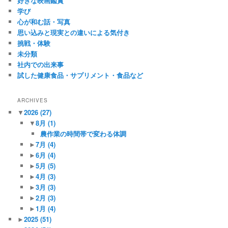
好きな映画鑑賞
学び
心が和む話・写真
思い込みと現実との違いによる気付き
挑戦・体験
未分類
社内での出来事
試した健康食品・サプリメント・食品など
ARCHIVES
▼
2026
(27)
▼
8月
(1)
農作業の時間帯で変わる体調
►
7月
(4)
►
6月
(4)
►
5月
(5)
►
4月
(3)
►
3月
(3)
►
2月
(3)
►
1月
(4)
►
2025
(51)