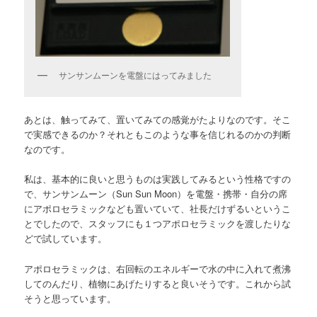
サンサンムーンを電盤にはってみました
あとは、触ってみて、置いてみての感覚がたよりなのです。そこ
で実感できるのか？それともこのような事を信じれるのかの判断
なのです。
私は、基本的に良いと思うものは実践してみるという性格ですの
で、サンサンムーン（Sun Sun Moon）を電盤・携帯・自分の席
にアポロセラミックなども置いていて、社長だけずるいというこ
とでしたので、スタッフにも１つアポロセラミックを渡したりな
どで試しています。
アポロセラミックは、右回転のエネルギーで水の中に入れて煮沸
してのんだり、植物にあげたりすると良いそうです。これから試
そうと思っています。