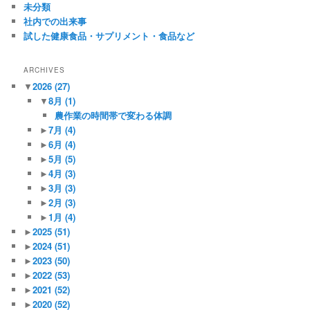
未分類
社内での出来事
試した健康食品・サプリメント・食品など
ARCHIVES
▼
2026
(27)
▼
8月
(1)
農作業の時間帯で変わる体調
►
7月
(4)
►
6月
(4)
►
5月
(5)
►
4月
(3)
►
3月
(3)
►
2月
(3)
►
1月
(4)
►
2025
(51)
►
2024
(51)
►
2023
(50)
►
2022
(53)
►
2021
(52)
►
2020
(52)