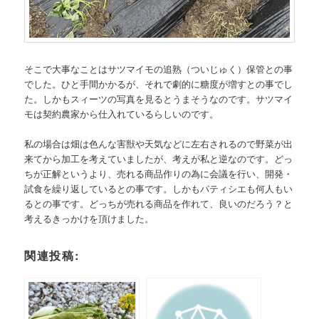
そこで大事なことはサツマイモの追熟（ついじゅく）保管との事
でした。ひと手間かかるが、それで劇的に糖度が増すとの事でし
た。しかもスィーツの写真を見るとうまそうなのです。サツマイ
モは契約農家から仕入れているらしいのです。
私の場合は畑は色んな害獣や天気などに左右されるので野菜が出
来てから加工を考えていましたが、考えが私と逆なのです。どっ
ちが正解というより、売れる商品作りの為に会議を行い、開発・
試食を繰り返しているとの事です。しかもパティシエも何人もい
るとの事です。どっちが売れる商品を作れて、良いのだろう？と
考えるきっかけを頂けました。
関連投稿: