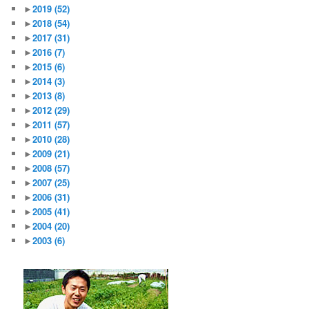
►
2019
(52)
►
2018
(54)
►
2017
(31)
►
2016
(7)
►
2015
(6)
►
2014
(3)
►
2013
(8)
►
2012
(29)
►
2011
(57)
►
2010
(28)
►
2009
(21)
►
2008
(57)
►
2007
(25)
►
2006
(31)
►
2005
(41)
►
2004
(20)
►
2003
(6)