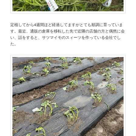
定植してから4週間ほど経過してますがとても順調に育っていま
す。最近、通販の倉庫を移転した先で近隣の店舗の方と偶然に会
い、話をすると、サツマイモのスィーツを作っている会社でし
た。