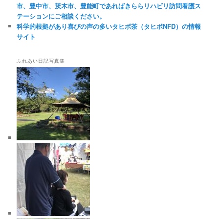
市、豊中市、茨木市、豊能町であればきららリハビリ訪問看護ス
テーションにご相談ください。
科学的根拠があり喜びの声の多いタヒボ茶（タヒボNFD）の情報
サイト
ふれあい日記写真集