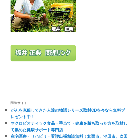
関連サイト
がんを克服してきた人達の物語シリーズ取材CDを今なら無料プ
レゼント中！
マクロビオティック食品・手当て・健康を勝ち取った方を取材し
て集めた健康サポート専門店
在宅医療・リハビリ・看護出張相談無料！箕面市、池田市、吹田