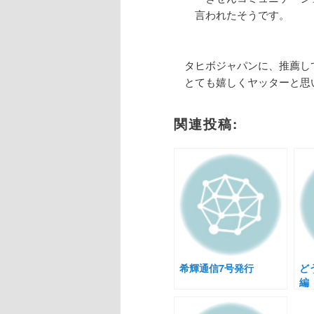
言われたそうです。
タヒボジャパンに、推薦し
とても嬉しくヤッターと思
関連投稿:
希輝通信7号発行
ど
編