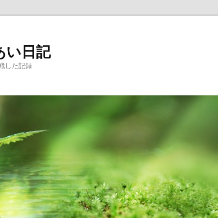
あい日記
戦した記録