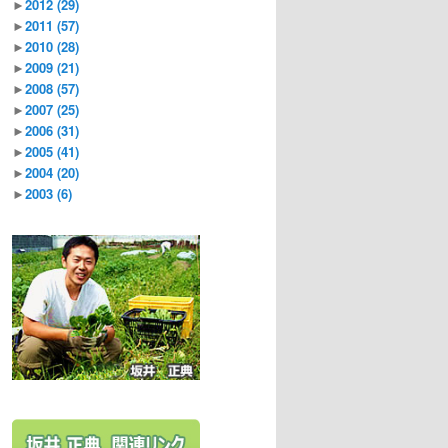
►
2012
(29)
►
2011
(57)
►
2010
(28)
►
2009
(21)
►
2008
(57)
►
2007
(25)
►
2006
(31)
►
2005
(41)
►
2004
(20)
►
2003
(6)