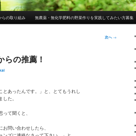
からの取り組み
無農薬・無化学肥料の野菜作りを実践してみたい方募集
次へ
→
からの推薦！
kai
ことあったんです。」と、とてもうれし
ました。
思って聞くと、
お問い合わせしたら、
ンズに連絡なさって下さい。」と、