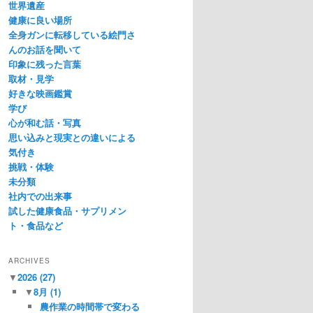
世界遺産
健康に良い場所
全身ガンに転移している絵門さ
んのお話を聞いて
印象に残った言葉
取材・見学
好きな映画鑑賞
学び
心が和む話・写真
思い込みと現実との違いによる
気付き
挑戦・体験
未分類
社内での出来事
試した健康食品・サプリメン
ト・食品など
ARCHIVES
▼
2026
(27)
▼
8月
(1)
農作業の時間帯で変わる